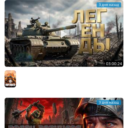
3 дня назад
03:00:24
ЛЕГЕНДАРНЫЕ ПРЕМИУМ ТАНКИ. Бориска, КВ-5 и другие
Мир танков
3 дня назад