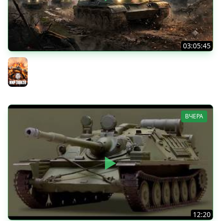
03:05:45
КИТАЙЧОКИ ИЗ КОРОБЧОНОК! 617Q и HSD-1
Мир танков
ВЧЕРА
12:20