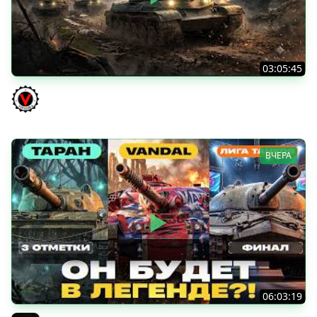
03:05:45
КИТАЙЧОКИ ИЗ КОРОБЧОНОК! 617Q и HSD-1
Vspishka
ВЧЕРА
06:03:19