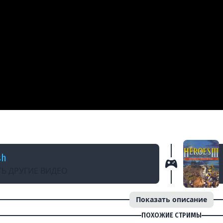
АЗАД
 НИЩИЙ РЕСП И БАГУЛЯ НА ДЖЕБУСЕ | 27.05.
sh
Ь ДРУГИЕ ВИДЕО
Показать описание
ПОХОЖИЕ СТРИМЫ