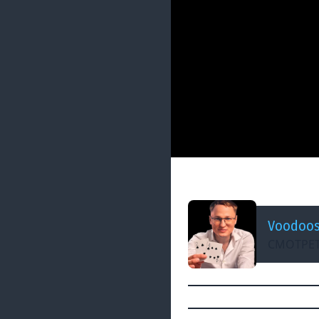
ДОБАВЛЕНО: 3 МЕСЯЦА Н
ОЛДЕН ЭРА | МЕГА
Voodoo
СМОТРЕТ