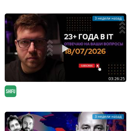
Мы обречены
3 недели назад
03:26:25
СТРИМ 18/07/2026: ответы на вопросы про
программирование и IT
SHIFU
3 недели назад