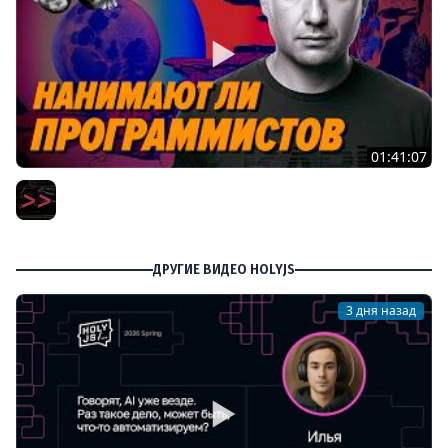
01:41:07
Пишут ли еще на C в 2026 году – Игорь Подвойский –
Мы обречены
Мы обречены
ДРУГИЕ ВИДЕО HOLYJS
3 дня назад