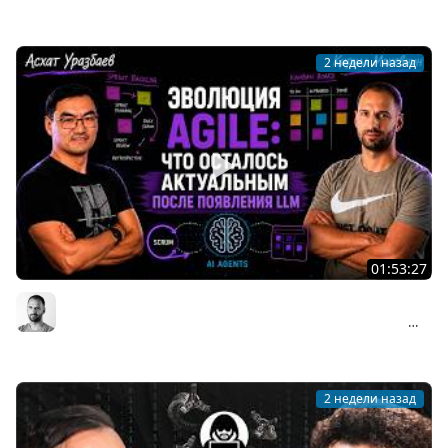
Мы обречены
2 недели назад
01:53:27
Асхат Уразбаев о взлёте и падении Agile: почему
Scrum изменил индустрию и что происходит сейчас
Организованное программирование | Кирилл Мокевнин
#89
2 недели назад