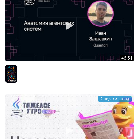
46:51
Иван Затравкин — Анатомия агентских систем
Разное
2 недели назад