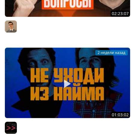
02:23:07
Middle из бигтеха проходит собеседование на
Backend разработчика
Артём Шумейко
2 недели назад
01:03:02
Вот уволюсь и сделаю свой стартап — вся правда про
мечту айтишников