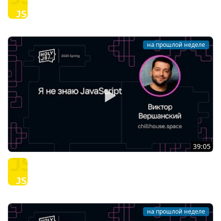
JavaScript
на прошлой неделе
39:05
Виктор Вершанский — Я не знаю JavaScript
JavaScript
на прошлой неделе