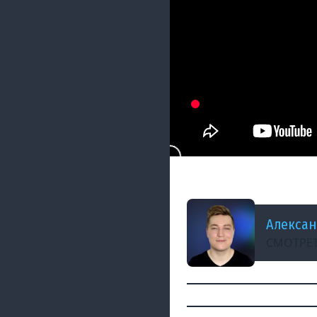
ДОБАВЛЕНО: 8 МЕСЯЦЕВ 
Clair Obscur: Exp
Алексан
СМОТРЕТ