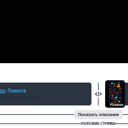
НАЗАД
edition 33 — дневной стрим
др Ламков
Ь ДРУГИЕ ВИДЕО
Показать описание
ПОХОЖИЕ СТРИМЫ