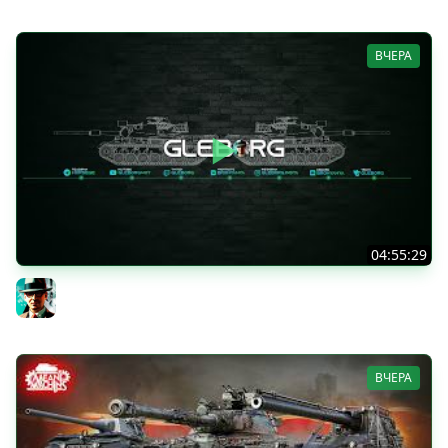
ВЧЕРА
04:55:29
Наша пятница ★ МИР ТАНКОВ
Gleborg
ВЧЕРА