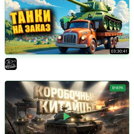
03:30:41
Трезвый пятничный рандом. (Мир танков и ЗБЗ)
El COMENTANTE
ВЧЕРА