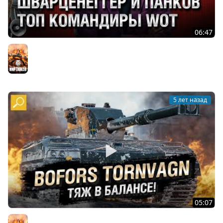
06:47
ШВАРЦЕНЕГГЕР И ПАНКОВ - ТОП КОМАНДИРЫ WOT -
Танконовости №586 - От Evilborsh и Cruzzzzzo [WoT]
Мир танков
5 лет назад
05:07
Bofors Tornvagn - ТЯЖ В БАЛАНСЕ! Обзор танка! [World