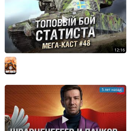
12:16
ТОПОВЫЙ БОЙ СТАТИСТА НА ЭМИЛЬ 1951 - Мега-каст
№48 - от The Professional [WoT]
Мир танков
5 лет назад