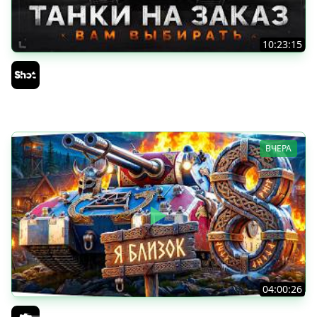
10:23:15
ТАНКИ на ЗАКАЗ — Смотрите Описание Стрима
Sh0tnik
ВЧЕРА
04:00:26
БИТВА ЗА MAUSEKONIG! — ВСЕГО 8 ЗАДАЧ ДО КОНЦА ●