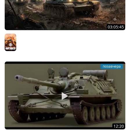
03:05:45
КИТАЙЧОКИ ИЗ КОРОБЧОНОК! 617Q и HSD-1
Мир танков
позавчера
12:20