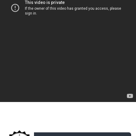
ДОБАВЛЕНО: 13 ЛЕТ НАЗАД
7/42 Лига Gametrix. 7 отбор. 1/2 VP vs. GRA_UA в
21.05