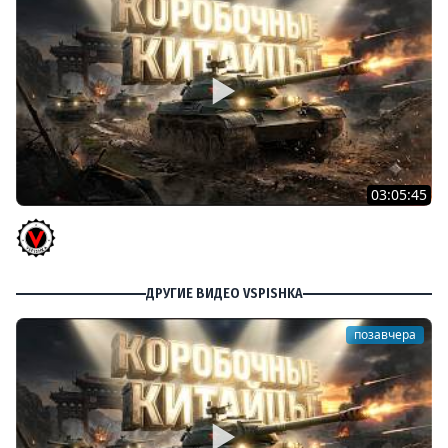
03:05:45
КИТАЙЧОКИ ИЗ КОРОБЧОНОК! 617Q и HSD-1
Vspishka
ДРУГИЕ ВИДЕО VSPISHKA
позавчера