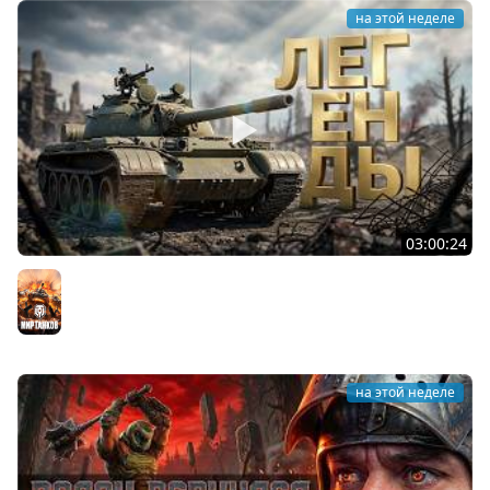
на этой неделе
03:00:24
ЛЕГЕНДАРНЫЕ ПРЕМИУМ ТАНКИ. Бориска, КВ-5 и другие
Мир танков
на этой неделе