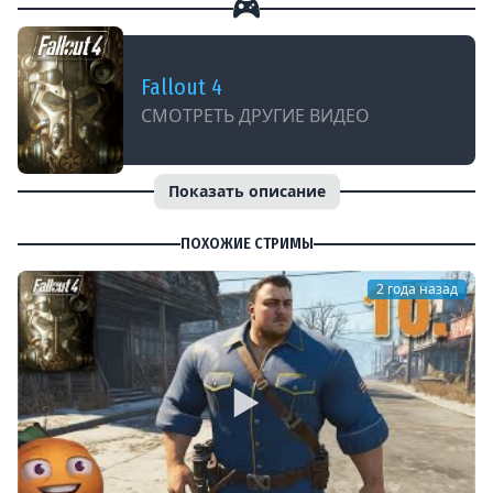
Fallout 4
СМОТРЕТЬ ДРУГИЕ ВИДЕО
Показать описание
ПОХОЖИЕ СТРИМЫ
2 года назад