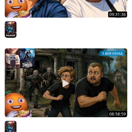
09:31:36
Скуф-патруль | IRL Cтрим от 01/08/2026
Разное
3 дня назад
08:58:59
Общение | Project Zomboid | Cтрим от 02/08/2026
Разное