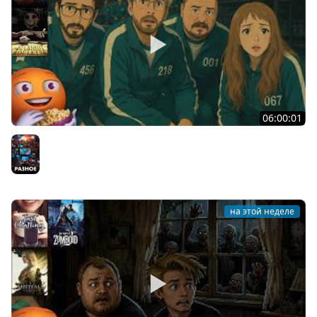
06:00:01
Общение | Machine Party | BUCKSHOT ROULETTE | Cтрим
от 30/07/2026
Разное
на этой неделе