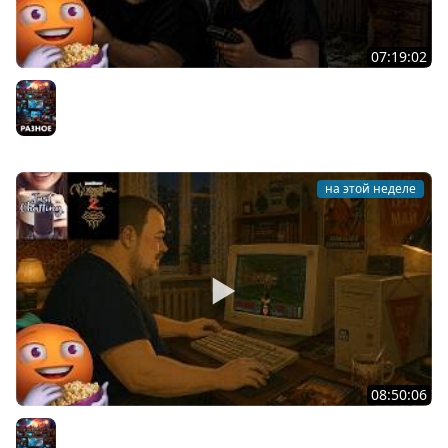
07:19:02
Общение | Project Zomboid | Mistfall Hunter | Cтрим от
30/07/2026
Разное
на этой неделе
08:50:06
Общение | Neverwinter Nights 2 | Cтрим от 28/07/2026
Разное