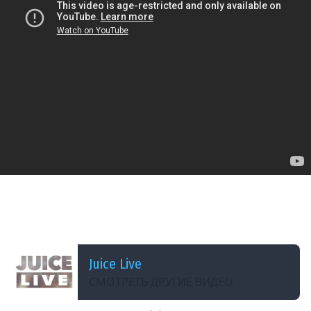
ДОБАВЛЕНО: 3 ГОДА НАЗАД
Baldur&#39;s Gate 3 с Мишей Джусом | Макс
Сложность (Часть 75)
Juice Live
СМОТРЕТЬ ДРУГИЕ ВИДЕО