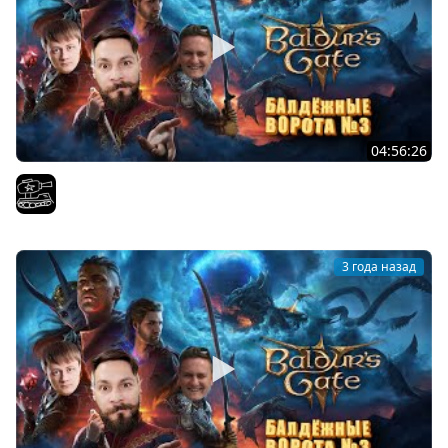
04:56:26
Финал Baldur's Gate 3 . Играем с
El COMENTANTE
3 года назад