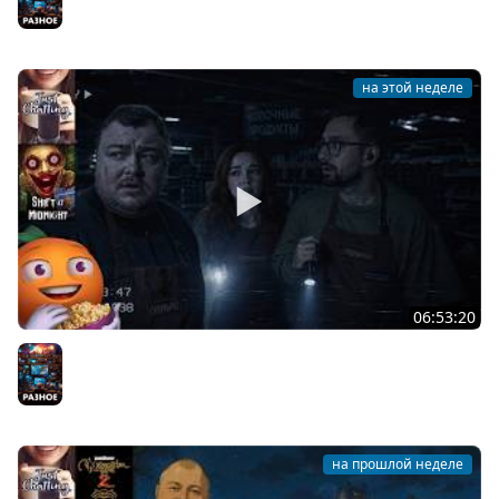
на этой неделе
06:53:20
Общение | Shift at Midnight | Cтрим от 27/07/2026
Разное
на прошлой неделе