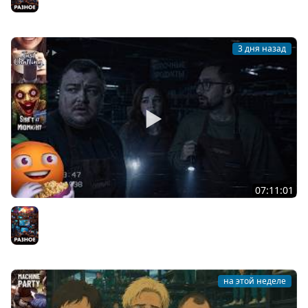
3 дня назад
07:11:01
Общение | Shift at Midnight | Cтрим от 27/07/2026
Разное
на этой неделе