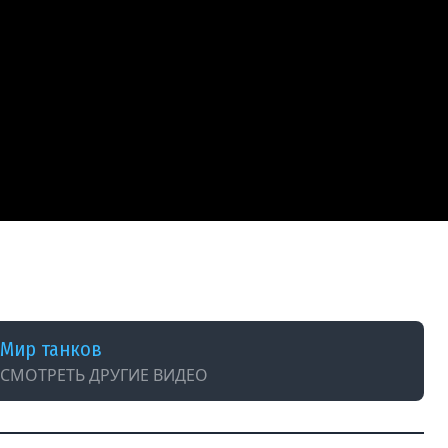
пышка)
Мир танков
СМОТРЕТЬ ДРУГИЕ ВИДЕО