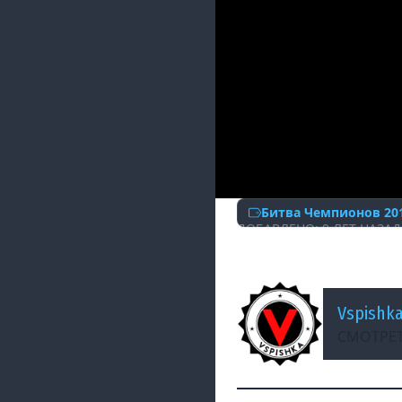
Битва Чемпионов 20
ДОБАВЛЕНО: 9 ЛЕТ НАЗАД
WGL. Unique vs. D
Vspishk
СМОТРЕТ