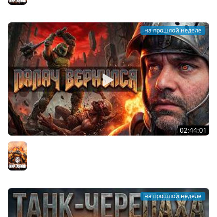
на прошлой неделе
02:44:01
Последний Думгай.
Мир танков
на прошлой неделе