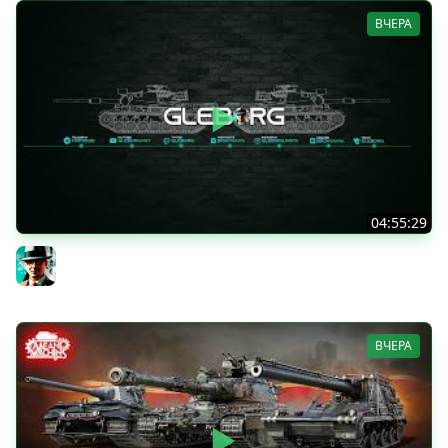
ВЧЕРА
04:55:29
Наша пятница ★ МИР ТАНКОВ
Gleborg
ВЧЕРА