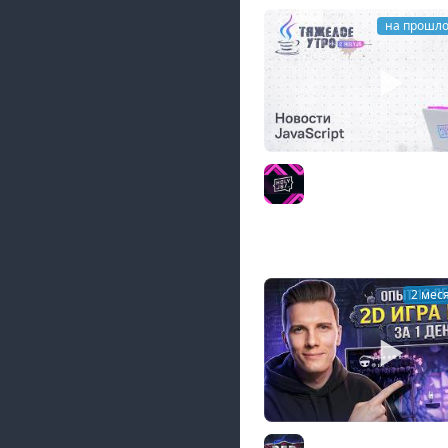
на прошло
Тяжёлое утро с HolyJ
Новости JavaScript
HolyJS
2 мес
Сделал 2D ИГРУ на JS 