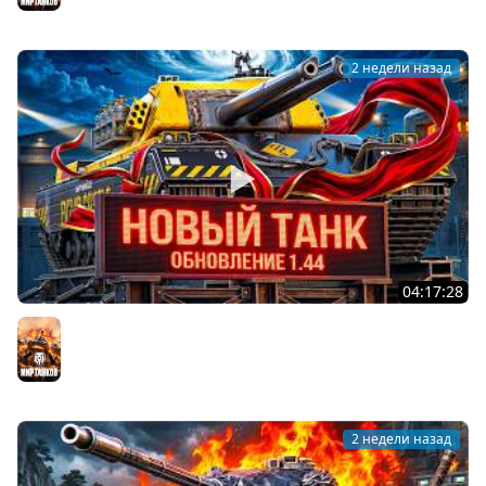
2 недели назад
04:17:28
ОБНОВЛЕНИЕ 1.44 — НОВЫЙ ТАНК FV249 CASTLE
Мир танков
2 недели назад