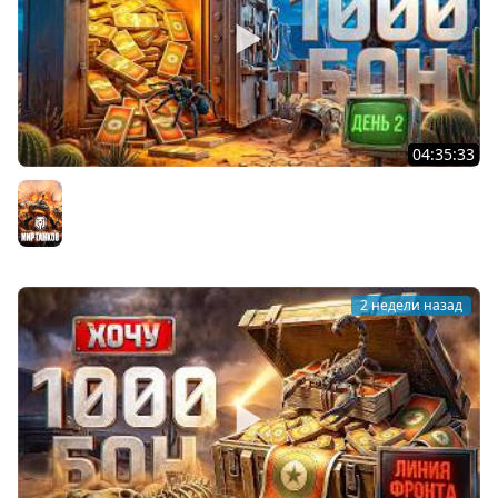
04:35:33
ХОЧУ 1000 БОН. Линия Фронта. День 2
Мир танков
2 недели назад