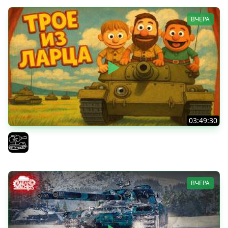
ВЧЕРА
03:49:30
ТРОЕ ИЗ ЛАРЦА! Впервые в этом августе! (Мир Танков)
El COMENTANTE
ВЧЕРА