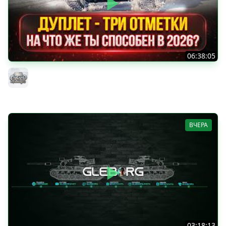
06:38:05
ДУПЛЕТ - НА ЧТО ЖЕ ТЫ СПОСОБЕН в 2026? ● МОЙ ПУТЬ
К ТРЁМ ОТМЕТКАМ
MeanMachins
ВЧЕРА
03:18:13