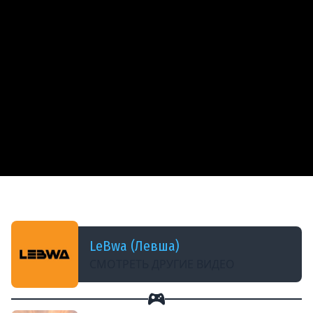
ДОБАВЛЕНО: В ПРОШЛОМ МЕСЯЦЕ
ЛЕВША ОБЛАЖАЛСЯ. Выпуск 40
LeBwa (Левша)
СМОТРЕТЬ ДРУГИЕ ВИДЕО