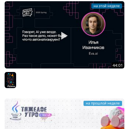
на этой неделе
44:01
Илья Иванчиков — Говорят, AI уже везде. Раз такое
дело, может быть, что-то автоматизируем?
Разное
на прошлой неделе