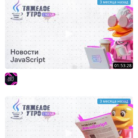
3 месяца назад
01:53:28
Тяжелое утро с HolyJS 139 | Новости JavaScript
HolyJS
3 месяца назад