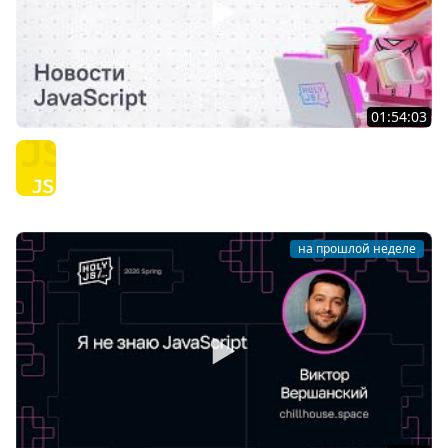
01:54:03
Тяжёлое утро с HolyJS #145 | Новости JavaScript
JavaScript
на прошлой неделе