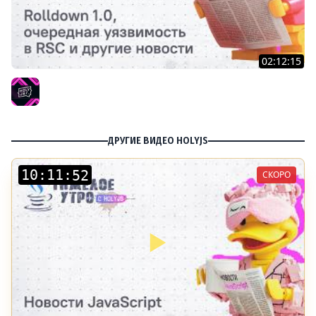
02:12:15
Тяжелое утро с HolyJS #137 | Rolldown 1.0, очередная
уязвимость в RSC и другие новости JavaScript
HolyJS
ДРУГИЕ ВИДЕО HOLYJS
:
:
СКОРО