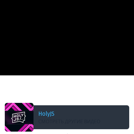
ДОБАВЛЕНО: 9 ЛЕТ НАЗАД
Дмитрий Шуранов — Цена пропущенного
фрейма
HolyJS
СМОТРЕТЬ ДРУГИЕ ВИДЕО