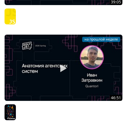
39:05
Виктор Вершанский — Я не знаю JavaScript
JavaScript
на прошлой неделе
46:51
Иван Затравкин — Анатомия агентских систем
Разное