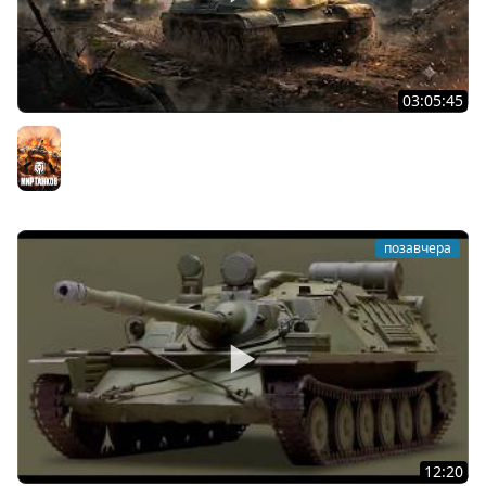
03:05:45
КИТАЙЧОКИ ИЗ КОРОБЧОНОК! 617Q и HSD-1
Мир танков
позавчера
12:20