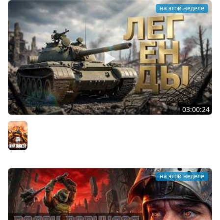
на этой неделе
03:00:24
ЛЕГЕНДАРНЫЕ ПРЕМИУМ ТАНКИ. Бориска, КВ-5 и другие
Мир танков
на этой неделе