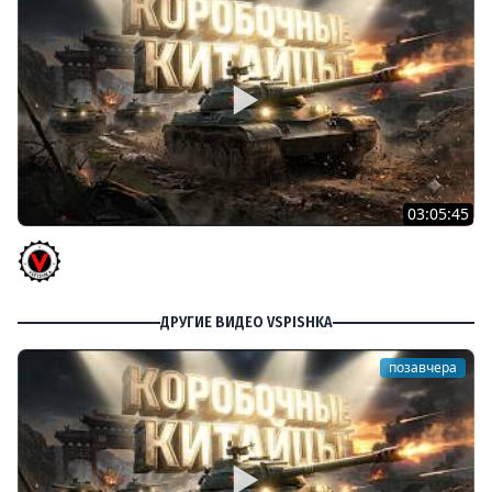
03:05:45
КИТАЙЧОКИ ИЗ КОРОБЧОНОК! 617Q и HSD-1
Vspishka
ДРУГИЕ ВИДЕО VSPISHKA
позавчера