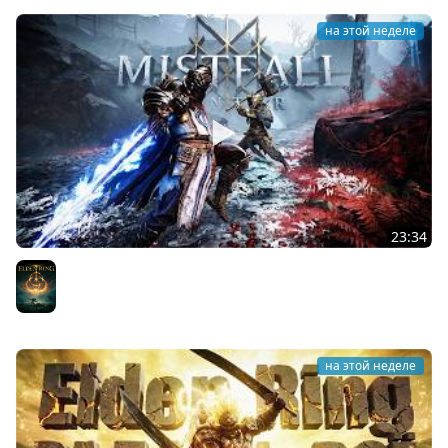
на этой неделе
23:34
НОВЫЙ ЭКСТРАКШЕН RPG MISTFALL HUNTER
Elden Ring
на этой неделе