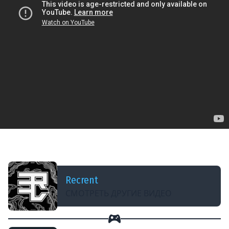
ДОБАВЛЕНО: 2 ГОДА НАЗАД
САМОЕ ПРИЯТНОЕ В ЭТОЙ ИГРЕ
Recrent
СМОТРЕТЬ ДРУГИЕ ВИДЕО