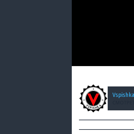
ДОБАВЛЕНО: 13 ЛЕТ НАЗА
Гайд по AMX50Foch(
Vspishk
СМОТРЕТ