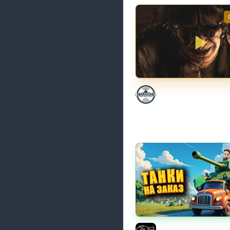
НЕ ИГРАЛ В ТАНКИ 8
Marakasi
Трезвый пятничный 