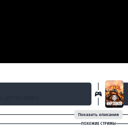
Д
155) от Vspishka [Virtus.pro]
a
Ь ДРУГИЕ ВИДЕО
Показать описание
ПОХОЖИЕ СТРИМЫ