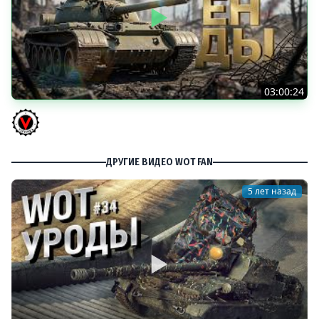
03:00:24
ЛЕГЕНДАРНЫЕ ПРЕМИУМ ТАНКИ. Бориска, КВ-5 и другие
Vspishka
ДРУГИЕ ВИДЕО WOT FAN
5 лет назад