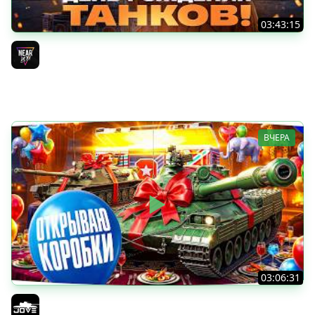
03:43:15
ДЕНЬ РОЖДЕНИЯ 2026! ТЕСТ-ДРАЙВ ТАНКОВ из КОРОБОК
[Попытка 2]
Near_You
ВЧЕРА
03:06:31
ОТКРЫВАЕМ КОРОБКИ НА ДЕНЬ РОЖДЕНИЯ МИРА ТАНКОВ
2026 ● Что Выпадет?