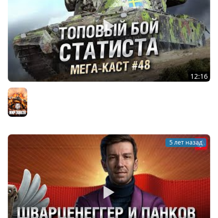
12:16
ТОПОВЫЙ БОЙ СТАТИСТА НА ЭМИЛЬ 1951 - Мега-каст
№48 - от The Professional [WoT]
Мир танков
5 лет назад