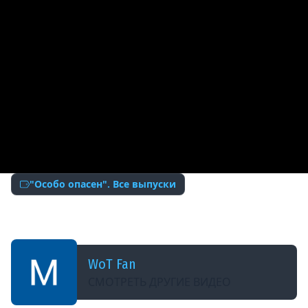
"Особо опасен". Все выпуски
ДОБАВЛЕНО: 9 ЛЕТ НАЗАД
ИС-4 - Особо опасен №46 - от RAKAFOB
WoT Fan
СМОТРЕТЬ ДРУГИЕ ВИДЕО