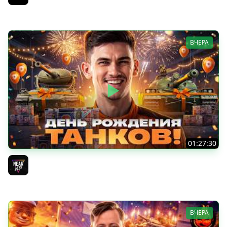
Jove
ВЧЕРА
01:27:30
ДЕНЬ РОЖДЕНИЯ 2026! НОВЫЕ ТАНКИ из КОРОБОК -
ПОЛНЫЙ ТЕСТ-ДРАЙВ
Near_You
ВЧЕРА