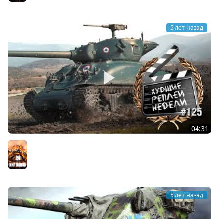
5 лет назад
04:31
Контрастные битвы - ХРН №125 [World of Tanks]
Мир танков
5 лет назад