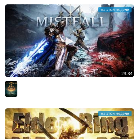
на этой неделе
23:34
НОВЫЙ ЭКСТРАКШЕН RPG MISTFALL HUNTER
Elden Ring
на этой неделе