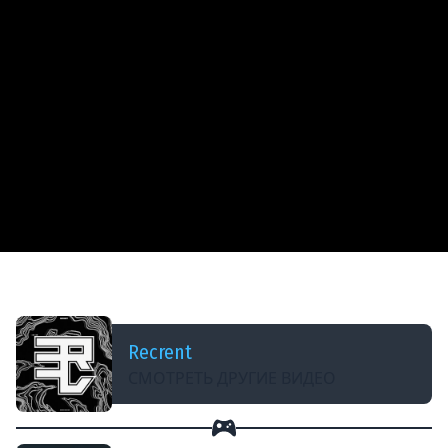
ДОБАВЛЕНО: В ПРОШЛОМ МЕСЯЦЕ
ПОКАЗАЛ МУЖСКОЙ СТИЛЬ ИГРЫ
Recrent
СМОТРЕТЬ ДРУГИЕ ВИДЕО