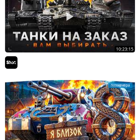
10:23:15
ТАНКИ на ЗАКАЗ — Смотрите Описание Стрима
Sh0tnik
позавчера