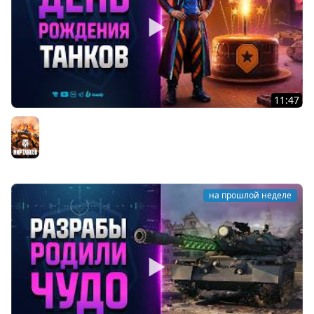
11:47
Что Ждать на День Рождения 2026 Мира Танков -
Новости Протанки
Мир танков
на прошлой неделе