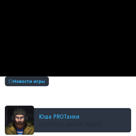
Новости игры
ДОБАВЛЕНО: 2 МЕСЯЦА НАЗАД
СДЕЛАЙ ЭТО СРОЧНО | НОВОСТИ ПРОТАНКИ
Юша PROТанки
СМОТРЕТЬ ДРУГИЕ ВИДЕО