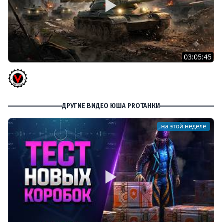
03:05:45
КИТАЙЧОКИ ИЗ КОРОБЧОНОК! 617Q и HSD-1
Vspishka
ДРУГИЕ ВИДЕО ЮША PROТАНКИ
на этой неделе