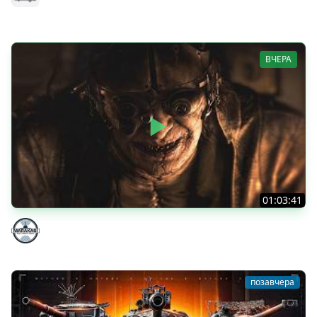
MeanMachins
ВЧЕРА
01:03:41
НЕ ИГРАЛ В ТАНКИ 8 МЕСЯЦЕВ
Marakasi
позавчера