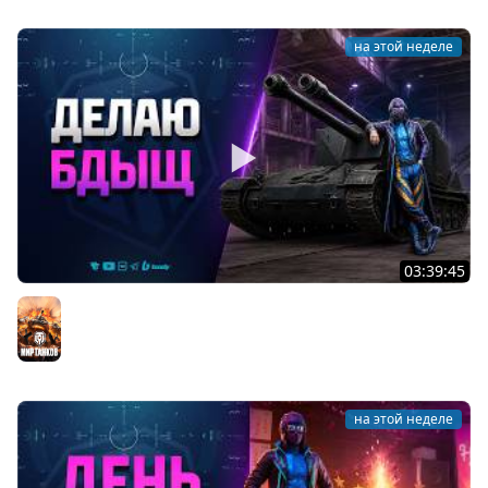
на этой неделе
03:39:45
Делаю БДЫЩ - А вы чего Хотели?
Мир танков
на этой неделе