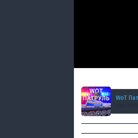
ДОБАВЛЕНО: В ПРОШЛОМ
ОСТАНОВИЛ РАШ 
WoT Пат
СМОТРЕТ