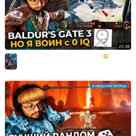
25:38
BALDUR'S GATE 3, но у меня 0 ИНТЕЛЛЕКТА 😳 ►
postNASSAL 2026
Baldurs's Gate
в прошлом месяце