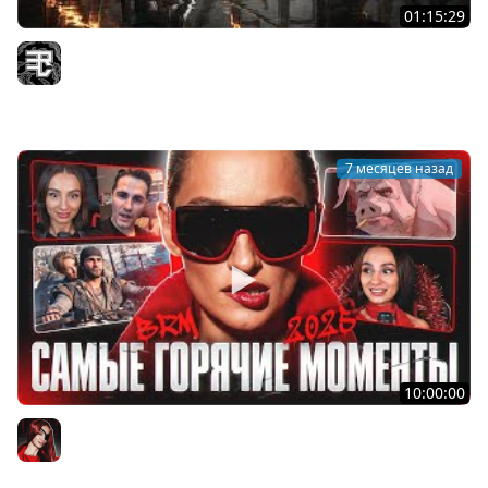
01:15:29
МАЛЕНИЯ ПОКАЗАЛА МНЕ ELDEN RING
Recrent
7 месяцев назад
10:00:00
САМЫЕ ГОРЯЧИЕ МОМЕНТЫ 2025 ГОДА С BRM!
BRM