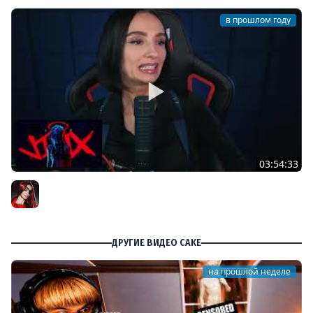
в прошлом году
03:54:33
[СТРИМ] ИГРОВЫЕ НОВОСТИ | ДАЛЕЕ УТРЕННИЙ ELDEN
RING NIGHTREIGN С IRIS | 03.06.25
BRM
ДРУГИЕ ВИДЕО CAKE
на прошлой неделе