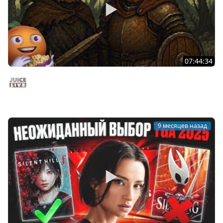
07:44:34
Сжимаем кольцо | ELDEN RING NIGHTREIGN | Cтрим от
04/12/2025
Juice Live
9 месяцев назад