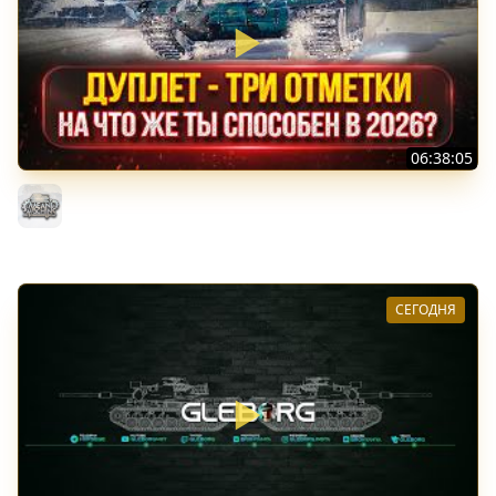
06:38:05
ДУПЛЕТ - НА ЧТО ЖЕ ТЫ СПОСОБЕН в 2026? ● МОЙ ПУТЬ
К ТРЁМ ОТМЕТКАМ
MeanMachins
СЕГОДНЯ