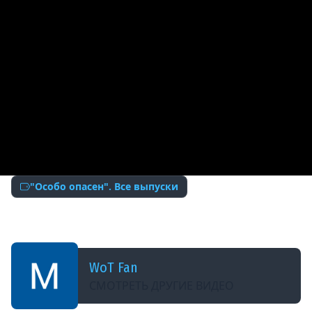
"Особо опасен". Все выпуски
ДОБАВЛЕНО: 11 ЛЕТ НАЗАД
Tortoise - Особо опасен №14 - от RAKAFOB
WoT Fan
СМОТРЕТЬ ДРУГИЕ ВИДЕО