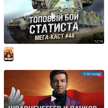
12:16
ТОПОВЫЙ БОЙ СТАТИСТА НА ЭМИЛЬ 1951 - Мега-каст
№48 - от The Professional [WoT]
Мир танков
5 лет назад