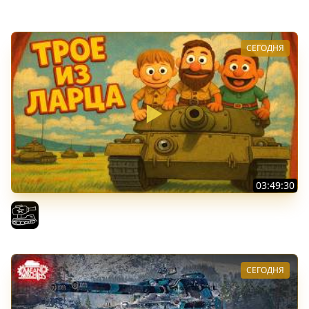
Vspishka
СЕГОДНЯ
03:49:30
ТРОЕ ИЗ ЛАРЦА! Впервые в этом августе! (Мир Танков)
El COMENTANTE
СЕГОДНЯ