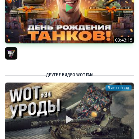
03:43:15
ДЕНЬ РОЖДЕНИЯ 2026! ТЕСТ-ДРАЙВ ТАНКОВ из КОРОБОК
[Попытка 2]
Near_You
ДРУГИЕ ВИДЕО WOT FAN
5 лет назад