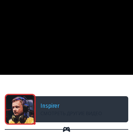
ДОБАВЛЕНО: 3 МЕСЯЦА НАЗАД
22# ВЕДЬМАК 3 ★ КРОВЬ И ВИНО ★ Часть 4
Inspirer
СМОТРЕТЬ ДРУГИЕ ВИДЕО