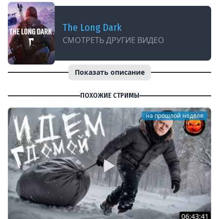
The Long Dark
СМОТРЕТЬ ДРУГИЕ ВИДЕО
Показать описание
ПОХОЖИЕ СТРИМЫ
на прошлой неделе
06:43:41