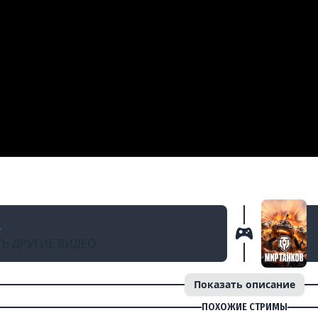
Д
eVOD test - 0.7.5 !!!! СТ10, одним глазком!
a
Ь ДРУГИЕ ВИДЕО
Показать описание
ПОХОЖИЕ СТРИМЫ