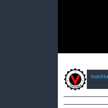
ДОБАВЛЕНО: 14 ЛЕТ НАЗА
Взвод / Vspishka n
Vspishk
СМОТРЕТ