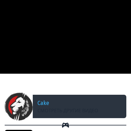
ДОБАВЛЕНО: 4 ГОДА НАЗАД
Cake проходит ELDEN RING #4
Cake
СМОТРЕТЬ ДРУГИЕ ВИДЕО