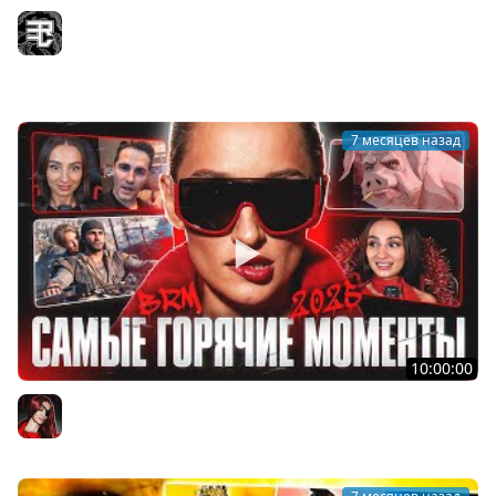
МАЛЕНИЯ ПОКАЗАЛА МНЕ ELDEN RING
Recrent
7 месяцев назад
10:00:00
САМЫЕ ГОРЯЧИЕ МОМЕНТЫ 2025 ГОДА С BRM!
BRM