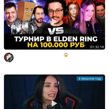
01:32:18
ПОТРАТИЛ 100.000 р. НА ТУРИК 😱 И вот что вышло... ►
Турнир Кекса в Elden Ring Nightreign
Cake
в прошлом году