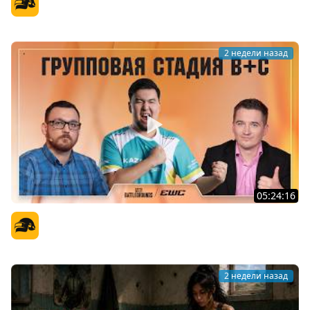
Официальный канал
2 недели назад
05:24:16
EWC 2026 - Групповая стадия - B+C
Официальный канал
2 недели назад