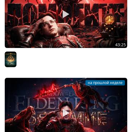
43:25
МНЕ НУЖЕН ПСИХОЛОГ В ELDEN RING DLC
Elden Ring
на прошлой неделе