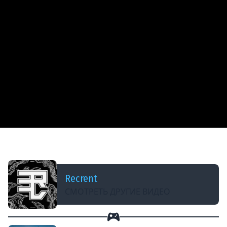
ДОБАВЛЕНО: 7 МЕСЯЦЕВ НАЗАД
СЫГРАЛ КАК ЧИТЕР В PUBG
Recrent
СМОТРЕТЬ ДРУГИЕ ВИДЕО