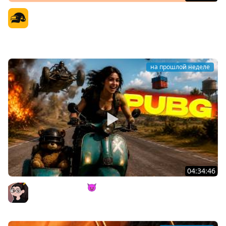
PUBG PEC: Fall Cup - Неделя 1
Официальный канал
на прошлой неделе
04:34:46
Катули для души😈
Mozol6ka (Мозолька)