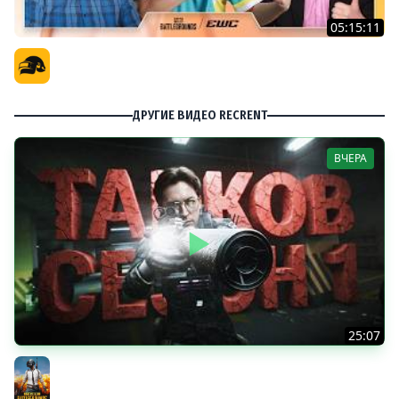
05:15:11
EWC 2026 - Групповая стадия - A+C
Официальный канал
ДРУГИЕ ВИДЕО RECRENT
ВЧЕРА
25:07
МЕНЯ УДИВИЛ ПЕРВЫЙ СЕЗОН В TARKOV
PUBG