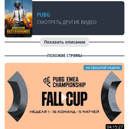
PUBG
СМОТРЕТЬ ДРУГИЕ ВИДЕО
Показать описание
ПОХОЖИЕ СТРИМЫ
на прошлой неделе
04:15:27