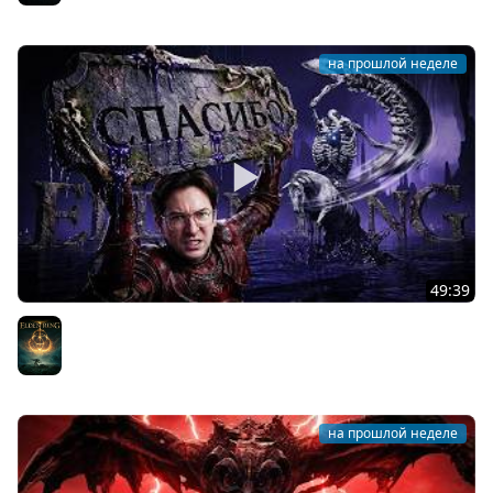
на прошлой неделе
49:39
СПАСИБО БАБАДЗАКИ ЗА ЭТО
Elden Ring
на прошлой неделе