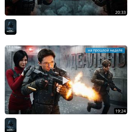
20:33
УНИКАЛЬНОЕ СОРЕВНОВАНИЕ (VS Maddyson)
Arena Breakout: Infinite
на прошлой неделе
19:24
ЭТО ИДЕАЛЬНО
Arena Breakout: Infinite