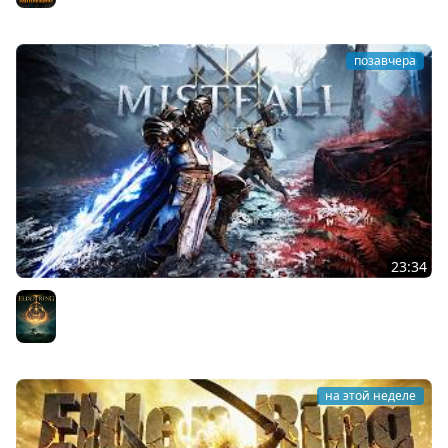
позавчера
23:34
НОВЫЙ ЭКСТРАКШЕН RPG MISTFALL HUNTER
Elden Ring
на этой неделе