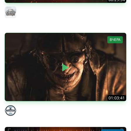
ТАНКИ НА ЗАКАЗ...ВАМ ВЫБИРАТЬ ● Субботнее Безумие
РУЛИТ ● Подробности в Описании
MeanMachins
ВЧЕРА
01:03:41
НЕ ИГРАЛ В ТАНКИ 8 МЕСЯЦЕВ
Marakasi