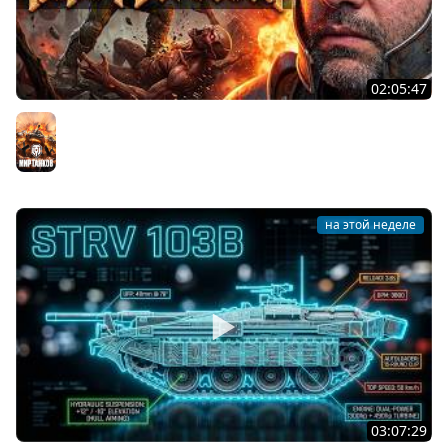
02:05:47
Последний Думгай 2. Дополнение к DooM: The Dark
Ages
Мир танков
на этой неделе
03:07:29