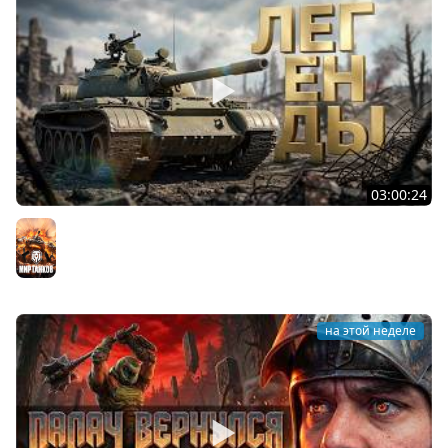
03:00:24
ЛЕГЕНДАРНЫЕ ПРЕМИУМ ТАНКИ. Бориска, КВ-5 и другие
Мир танков
на этой неделе