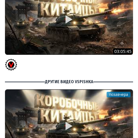
03:05:45
КИТАЙЧОКИ ИЗ КОРОБЧОНОК! 617Q и HSD-1
Vspishka
ДРУГИЕ ВИДЕО VSPISHKA
позавчера