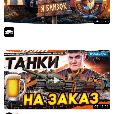
04:00:26
БИТВА ЗА MAUSEKONIG! — ВСЕГО 8 ЗАДАЧ ДО КОНЦА ●
Возвращение Сериала по ЛБЗ 3.0
Jove
позавчера
07:45:21