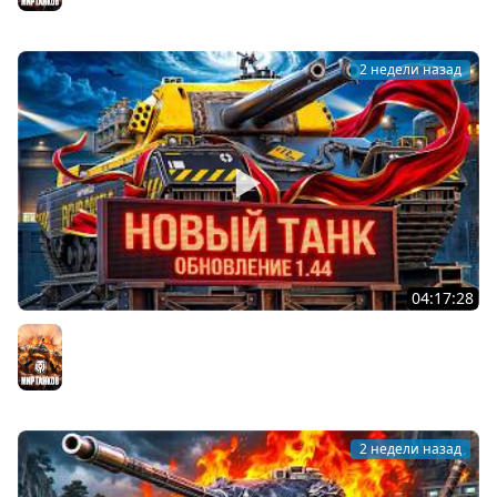
2 недели назад
04:17:28
ОБНОВЛЕНИЕ 1.44 — НОВЫЙ ТАНК FV249 CASTLE
Мир танков
2 недели назад