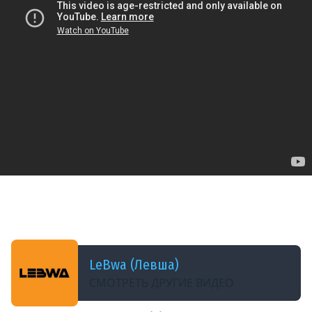
ДОБАВЛЕНО: 5 МЕСЯЦЕВ НАЗАД
800 ОЧКОВ ДО ЛЕГЕНДЫ НАТИСКА. ТВИНК.
Серия 40
LeBwa (Левша)
СМОТРЕТЬ ДРУГИЕ ВИДЕО