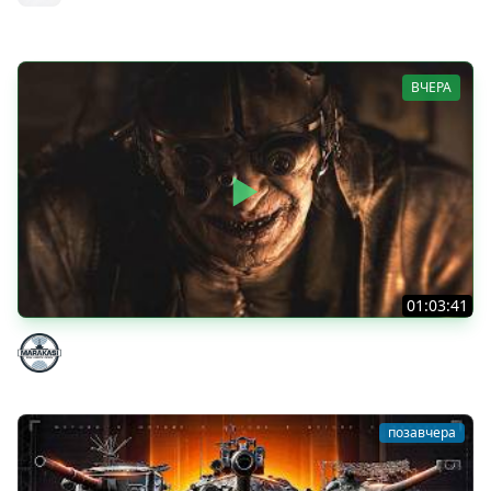
MeanMachins
ВЧЕРА
01:03:41
НЕ ИГРАЛ В ТАНКИ 8 МЕСЯЦЕВ
Marakasi
позавчера