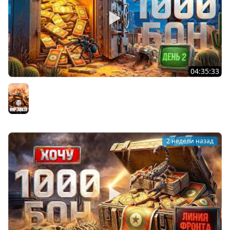
04:35:33
ХОЧУ 1000 БОН. Линия Фронта. День 2
Мир танков
2 недели назад