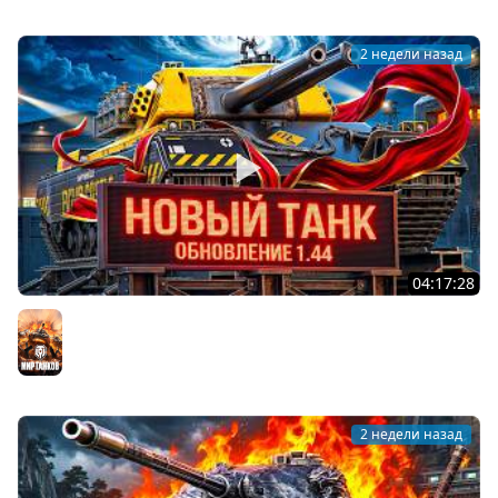
2 недели назад
04:17:28
ОБНОВЛЕНИЕ 1.44 — НОВЫЙ ТАНК FV249 CASTLE
Мир танков
2 недели назад