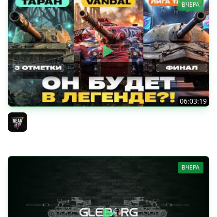
ВЧЕРА
06:03:19
VANDAL - ОН БУДЕТ В ЛЕГЕНДЕ?! + ТАРАН 3 ОТМЕТКИ +
ЛИГА ТАНКОВ: ФИНАЛ
Near_You
ВЧЕРА