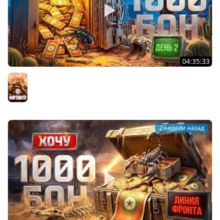
04:35:33
ХОЧУ 1000 БОН. Линия Фронта. День 2
Мир танков
2 недели назад