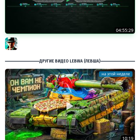
04:55:29
Наша пятница ★ МИР ТАНКОВ
Gleborg
ДРУГИЕ ВИДЕО LEBWA (ЛЕВША)
на этой неделе
10:19