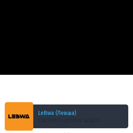
ДОБАВЛЕНО: В ПРОШЛОМ ГОДУ
ФИНАЛИЩЕ КАРРО. УЖЕ 93% ОТМЕТКИ. Серия
76
LeBwa (Левша)
СМОТРЕТЬ ДРУГИЕ ВИДЕО