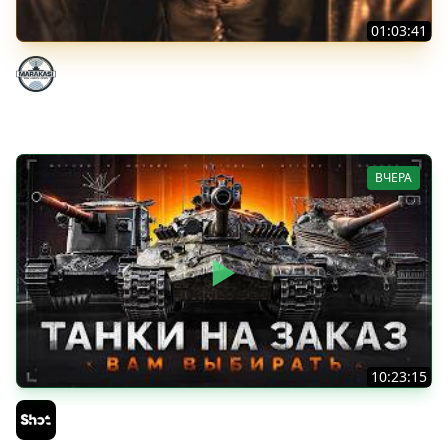
01:03:41
НЕ ИГРАЛ В ТАНКИ 8 МЕСЯЦЕВ
Marakasi
ВЧЕРА
10:23:15
ТАНКИ на ЗАКАЗ — Смотрите Описание Стрима
Sh0tnik