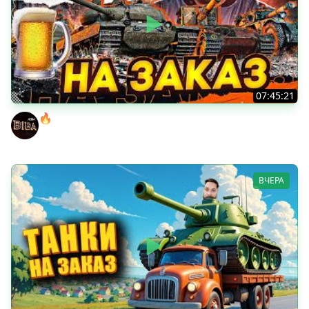
07:45:21
🔥ПЕННЫЕ ТАНКИ НА ЗАКАЗ! ● НАЛИВАЙ!
BEOWULF422
ВЧЕРА