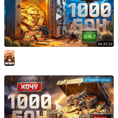
04:35:33
ХОЧУ 1000 БОН. Линия Фронта. День 2
Мир танков
2 недели назад