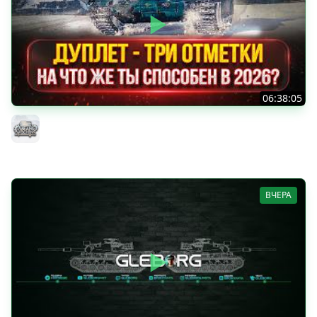
06:38:05
ДУПЛЕТ - НА ЧТО ЖЕ ТЫ СПОСОБЕН в 2026? ● МОЙ ПУТЬ
К ТРЁМ ОТМЕТКАМ
MeanMachins
ВЧЕРА