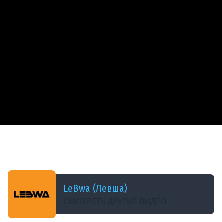
ДОБАВЛЕНО: 6 МЕСЯЦЕВ НАЗАД
ДОБИВАЮ ЛБЗ 3.0 НА ВТОРОЙ ТАНК TF-2 CLARK.
Серия 32
LeBwa (Левша)
СМОТРЕТЬ ДРУГИЕ ВИДЕО