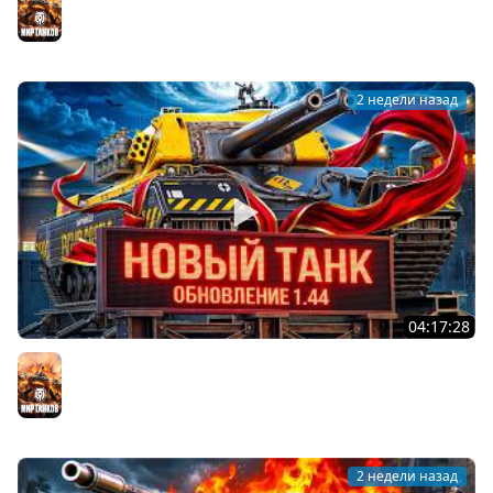
Мир танков
2 недели назад
04:17:28
ОБНОВЛЕНИЕ 1.44 — НОВЫЙ ТАНК FV249 CASTLE
Мир танков
2 недели назад