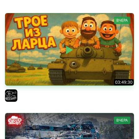
ВЧЕРА
03:49:30
ТРОЕ ИЗ ЛАРЦА! Впервые в этом августе! (Мир Танков)
El COMENTANTE
ВЧЕРА