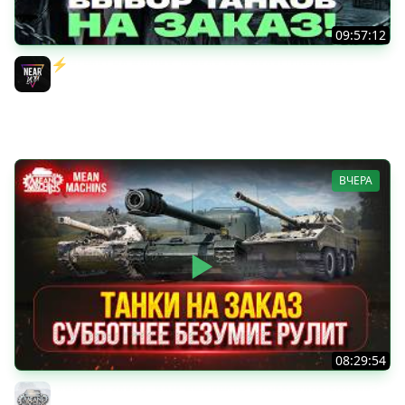
09:57:12
⚡️ИГРАЮ НА ВАШИХ ТАНКАХ НА ЗАКАЗ! [Правила В
Описании]
Near_You
ВЧЕРА
08:29:54
ТАНКИ НА ЗАКАЗ...ВАМ ВЫБИРАТЬ ● Субботнее Безумие