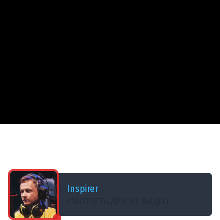
ДОБАВЛЕНО: 8 МЕСЯЦЕВ НАЗАД
FIREBIRD — Имба с Нурсами из Новогодних
Контейнеров (Коробок) 2026!
Inspirer
СМОТРЕТЬ ДРУГИЕ ВИДЕО