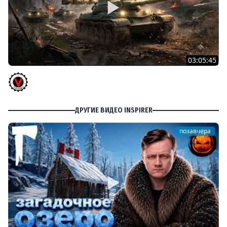
03:05:45
КИТАЙЧОКИ ИЗ КОРОБЧОНОК! 617Q и HSD-1
Vspishka
ДРУГИЕ ВИДЕО INSPIRER
позавчера