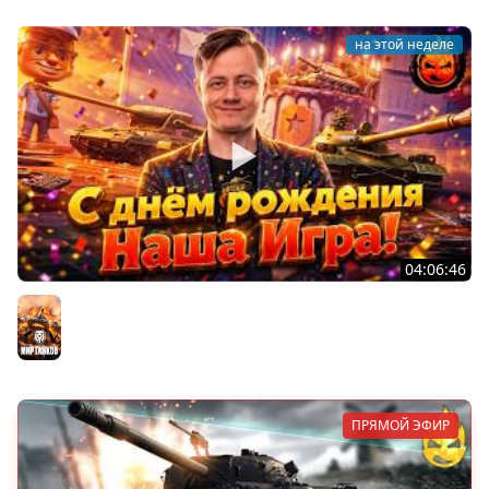
на этой неделе
04:06:46
ОТКРЫВАЕМ НОВЫЕ КОРОБКИ
Мир танков
ПРЯМОЙ ЭФИР