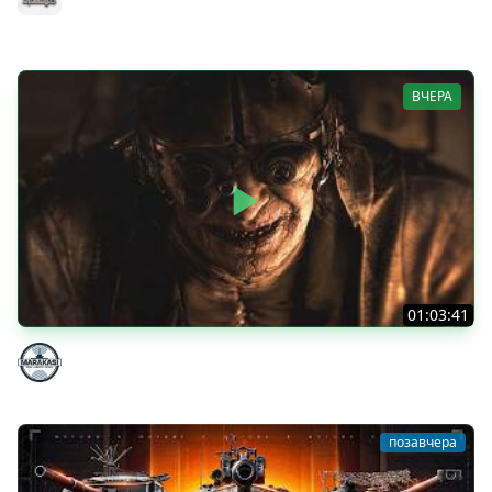
РУЛИТ ● Подробности в Описании
MeanMachins
ВЧЕРА
01:03:41
НЕ ИГРАЛ В ТАНКИ 8 МЕСЯЦЕВ
Marakasi
позавчера