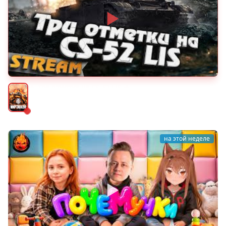
★ Три отметки на CS-52 LIS ★
Мир танков
на этой неделе