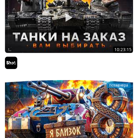
10:23:15
ТАНКИ на ЗАКАЗ — Смотрите Описание Стрима
Sh0tnik
позавчера