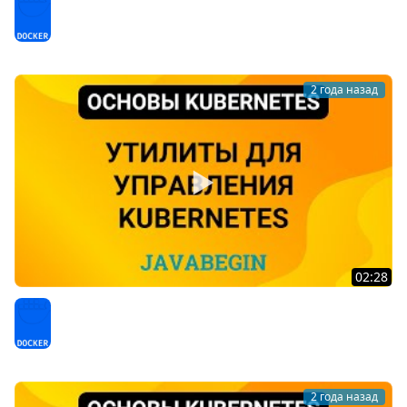
(2023)
Docker
2 года назад
02:28
16. Основы Kubernetes: утилиты для управления
Kubernetes (2024)
Docker
2 года назад