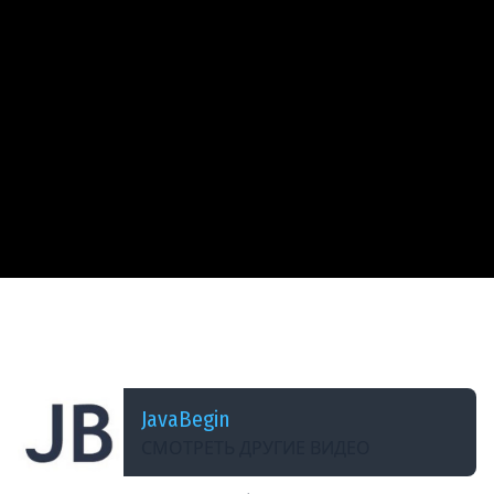
ДОБАВЛЕНО: 3 ГОДА НАЗАД
Основы Docker: типы внешних хранилищ
(2023)
JavaBegin
СМОТРЕТЬ ДРУГИЕ ВИДЕО