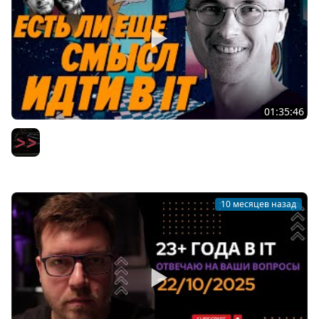
01:35:46
Есть ли еще смысл учить программирование? — Леша
Корепанов — Мы обречены
Мы обречены
10 месяцев назад