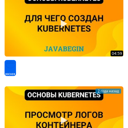
04:59
2. Основы Kubernetes: для чего создан Kubernetes
(2024)
Docker
2 года назад