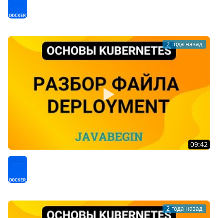
приложения (2024)
Docker
2 года назад
09:42
13. Основы Kubernetes: разбор файла Deployment
(2024)
Docker
2 года назад