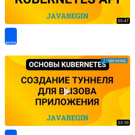
05:47
15. Основы Kubernetes: версии Kubernetes API (2024)
Docker
2 года назад
03:39
18. Основы Kubernetes: создание туннеля для вызова