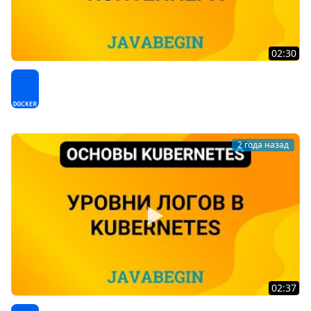
02:30
20. Основы Kubernetes: получение логов контейнеров
(2024)
Docker
2 года назад
02:37
19. Основы Kubernetes: уровни логов в Kubernetes