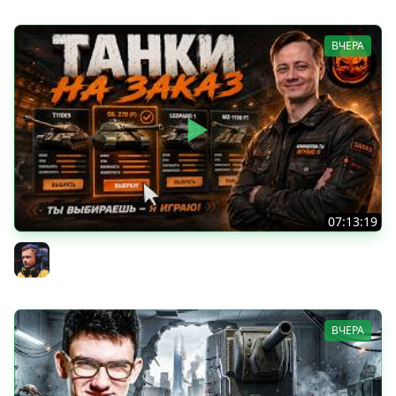
ВЧЕРА
07:13:19
ТАНКИ НА ЗАКАЗ
Inspirer
ВЧЕРА