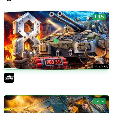
ВЧЕРА
03:49:58
В ПОГОНЕ ЗА MAUSEKONIG! — ОСТАЛОСЬ 8 ЛБЗ 3.0 ●
Сделать 5 Мастеров за 12 Боев
Jove
ВЧЕРА