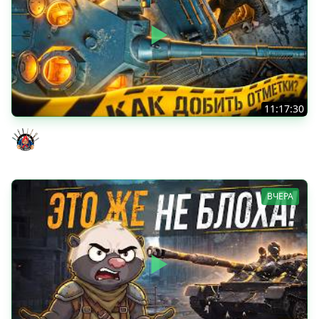
11:17:30
ОЧЕНЬ ХОЧУ ДОБИТЬ ЭТИ ОТМЕТКИ - TORNADE 5 серия
Evil GrannY
ВЧЕРА