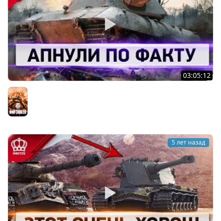
03:05:12
Как Можно Было Это Пропустить - Апнули по ФАКТУ
Мир танков
5 лет назад