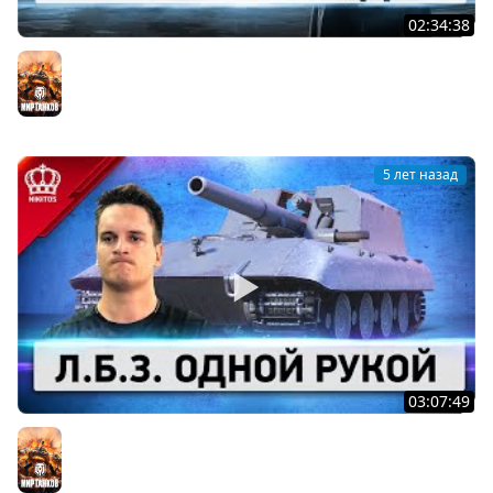
02:34:38
Черный Рынок - ВАНГУЕМ
Мир танков
5 лет назад
03:07:49
ТОП Л.Б.З. Одной Рукой (Я не шучу)
Мир танков