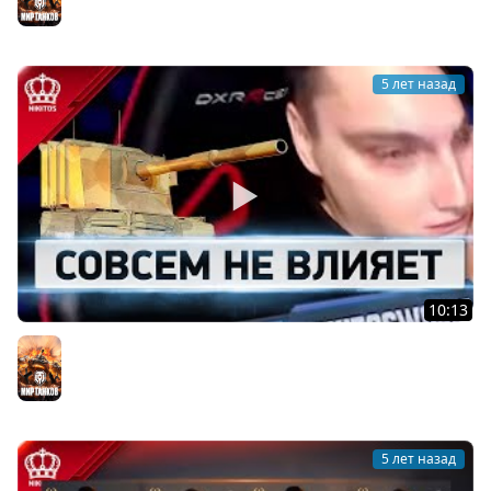
5 лет назад
10:13
World of Никитос #3
Мир танков
5 лет назад