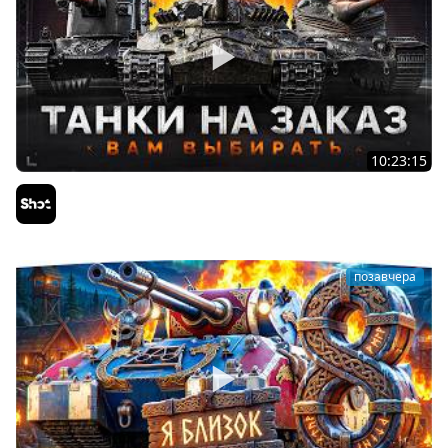
10:23:15
ТАНКИ на ЗАКАЗ — Смотрите Описание Стрима
Sh0tnik
позавчера