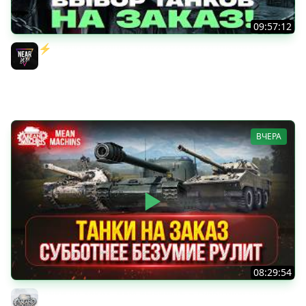
09:57:12
⚡️ИГРАЮ НА ВАШИХ ТАНКАХ НА ЗАКАЗ! [Правила В
Описании]
Near_You
ВЧЕРА
08:29:54
ТАНКИ НА ЗАКАЗ...ВАМ ВЫБИРАТЬ ● Субботнее Безумие