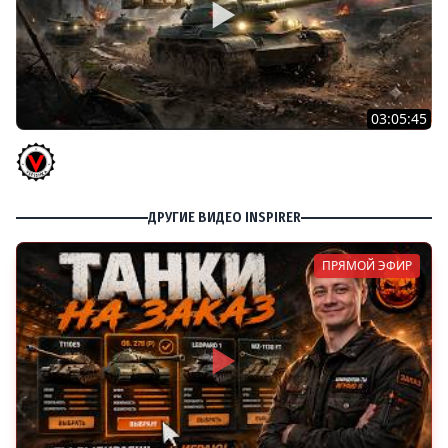
03:05:45
КИТАЙЧОКИ ИЗ КОРОБЧОНОК! 617Q и HSD-1
Vspishka
ДРУГИЕ ВИДЕО INSPIRER
ПРЯМОЙ ЭФИР