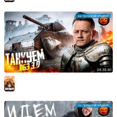
на прошлой неделе
04:38:40
ЛБЗ 3.0 на Танкование ★ А-10
Мир танков
на прошлой неделе