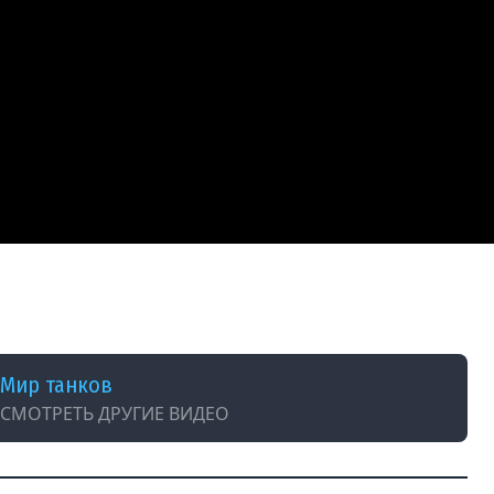
Мир танков
СМОТРЕТЬ ДРУГИЕ ВИДЕО