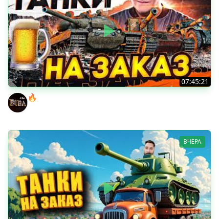
07:45:21
🔥ПЕННЫЕ ТАНКИ НА ЗАКАЗ! ● НАЛИВАЙ!
BEOWULF422
ВЧЕРА