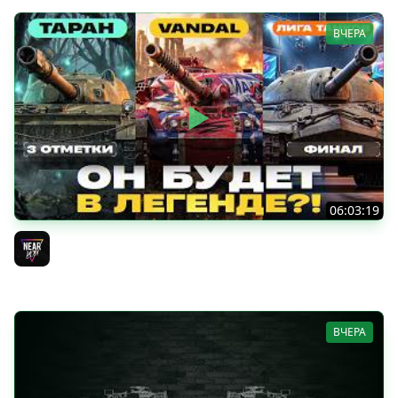
ВЧЕРА
06:03:19
VANDAL - ОН БУДЕТ В ЛЕГЕНДЕ?! + ТАРАН 3 ОТМЕТКИ +
ЛИГА ТАНКОВ: ФИНАЛ
Near_You
ВЧЕРА