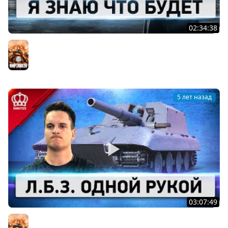
02:34:38
Черный Рынок - ВАНГУЕМ
Мир танков
5 лет назад
03:07:49
ТОП Л.Б.З. Одной Рукой (Я не шучу)
Мир танков