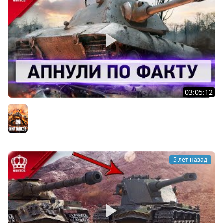
03:05:12
Как Можно Было Это Пропустить - Апнули по ФАКТУ
Мир танков
5 лет назад