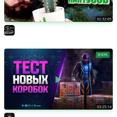
02:32:05
Поедаю кактусы онлайн без регистрации. Мир Танков
и ЗБЗ.
El COMENTANTE
ВЧЕРА
03:25:14
Тест Новых Танков из Коробок