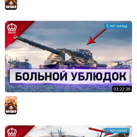
5 лет назад
03:22:36
Больной Ублюдок - Зачем качаю...
Мир танков
5 лет назад