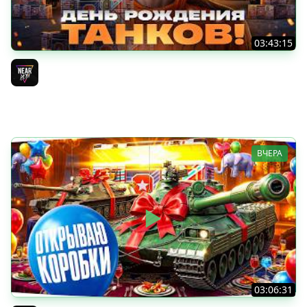
03:43:15
ДЕНЬ РОЖДЕНИЯ 2026! ТЕСТ-ДРАЙВ ТАНКОВ из КОРОБОК
[Попытка 2]
Near_You
ВЧЕРА
03:06:31