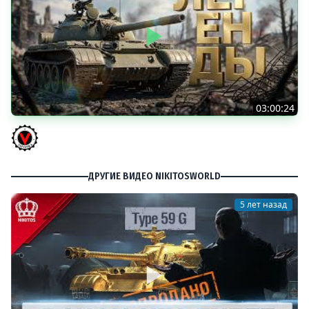
03:00:24
ЛЕГЕНДАРНЫЕ ПРЕМИУМ ТАНКИ. Бориска, КВ-5 и другие
Vspishka
ДРУГИЕ ВИДЕО NIKITOSWORLD
5 лет назад