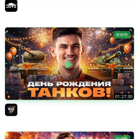
ОТКРЫВАЕМ КОРОБКИ НА ДЕНЬ РОЖДЕНИЯ МИРА ТАНКОВ
2026 ● Что Выпадет?
Jove
ВЧЕРА
01:27:30
ДЕНЬ РОЖДЕНИЯ 2026! НОВЫЕ ТАНКИ из КОРОБОК -
ПОЛНЫЙ ТЕСТ-ДРАЙВ
Near_You
ВЧЕРА