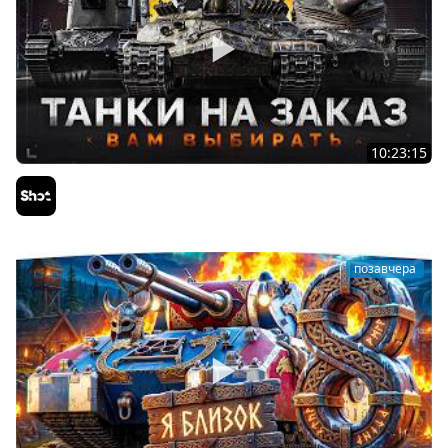
10:23:15
ТАНКИ на ЗАКАЗ — Смотрите Описание Стрима
Sh0tnik
позавчера