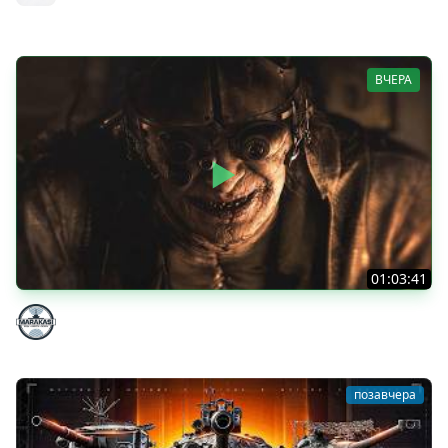
MeanMachins
ВЧЕРА
01:03:41
НЕ ИГРАЛ В ТАНКИ 8 МЕСЯЦЕВ
Marakasi
позавчера