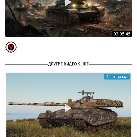
03:05:45
КИТАЙЧОКИ ИЗ КОРОБЧОНОК! 617Q и HSD-1
Vspishka
ДРУГИЕ ВИДЕО SL1DE
7 лет назад