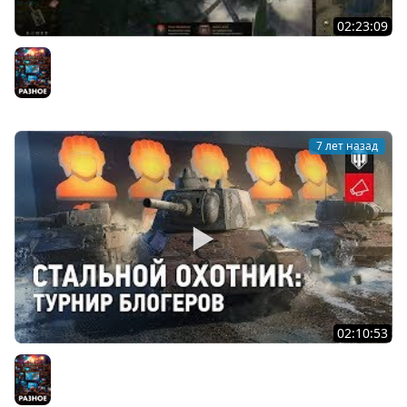
02:23:09
Хладнокровный итальянец Standard B.
Разное
7 лет назад
02:10:53
СТАЛЬНОЙ ОХОТНИК. День 3. Битва блохеров.
Разное