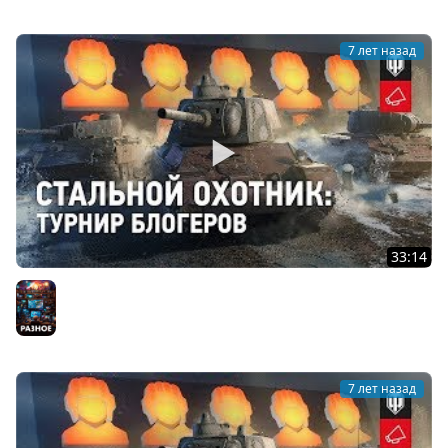
7 лет назад
33:14
СТАЛЬНОЙ ОХОТНИК. День 1. Битва блохеров.
Разное
7 лет назад