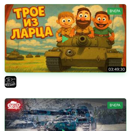
ВЧЕРА
03:49:30
ТРОЕ ИЗ ЛАРЦА! Впервые в этом августе! (Мир Танков)
El COMENTANTE
ВЧЕРА