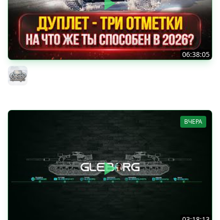
06:38:05
ДУПЛЕТ - НА ЧТО ЖЕ ТЫ СПОСОБЕН в 2026? ● МОЙ ПУТЬ
К ТРЁМ ОТМЕТКАМ
MeanMachins
ВЧЕРА
03:18:13