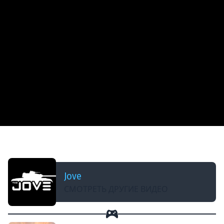
ДОБАВЛЕНО: 14 ЛЕТ НАЗАД
Другой Взгляд (VOD по AMX 50 120)
Jove
СМОТРЕТЬ ДРУГИЕ ВИДЕО