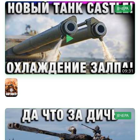
ВЧЕРА
09:31
НОВЫЙ ТАНК CASTLE! ОХЛАЖДЕНИЕ ОРУДИЙ!
Мир танков
ВЧЕРА