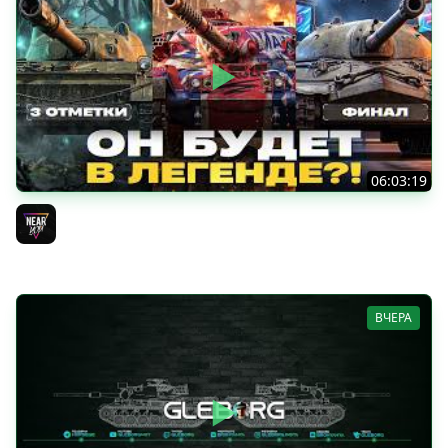
06:03:19
VANDAL - ОН БУДЕТ В ЛЕГЕНДЕ?! + ТАРАН 3 ОТМЕТКИ +
ЛИГА ТАНКОВ: ФИНАЛ
Near_You
ВЧЕРА