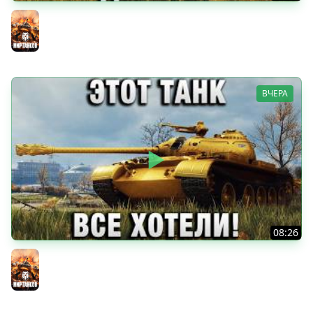
ОДИН ПРОТИВ ДЕВЯТИ!
Мир танков
ВЧЕРА
08:26
ЭТОТ ТАНК ВСЕ ХОТЕЛИ!
Мир танков