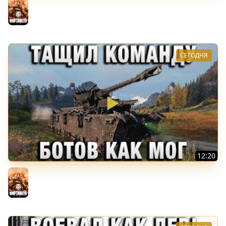
Мир танков
СЕГОДНЯ
12:20
ТАЩИЛ КОМАНДУ БОТОВ КАК МОГ ВЕСЬ БОЙ!
Мир танков