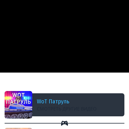
ДОБАВЛЕНО: В ПРОШЛОМ МЕСЯЦЕ
СНАЧАЛА НЕ ЛЕТЕЛО! А ПОТОМ КАК ПОЛЕТЕЛО!
WoT Патруль
СМОТРЕТЬ ДРУГИЕ ВИДЕО