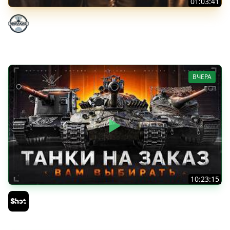
01:03:41
НЕ ИГРАЛ В ТАНКИ 8 МЕСЯЦЕВ
Marakasi
ВЧЕРА
10:23:15
ТАНКИ на ЗАКАЗ — Смотрите Описание Стрима
Sh0tnik