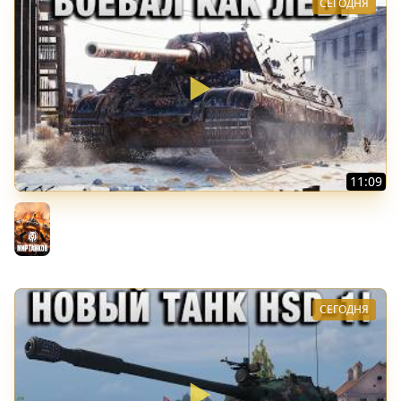
СЕГОДНЯ
11:09
ВОЕВАЛ КАК ЛЕВ!
Мир танков
СЕГОДНЯ