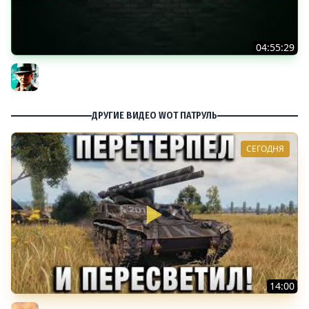
04:55:29
Наша пятница ★ МИР ТАНКОВ
Gleborg
ДРУГИЕ ВИДЕО WOT ПАТРУЛЬ
СЕГОДНЯ
14:00
ПЕРЕТЕРПЕЛ И ПЕРЕСВЕТИЛ!