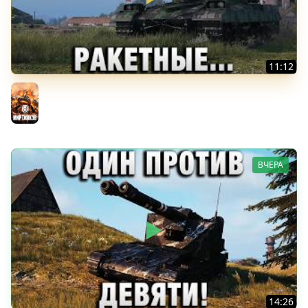
11:12
НОВЫЙ ТАНК HSD-1! РАКЕТНЫЕ УСКОРИТЕЛИ! ПЕРЕВОРОТ
ИСХОДА БОЯ!
Мир танков
ВЧЕРА
14:26