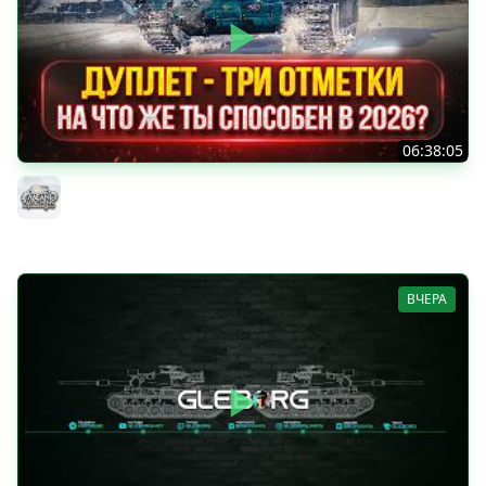
06:38:05
ДУПЛЕТ - НА ЧТО ЖЕ ТЫ СПОСОБЕН в 2026? ● МОЙ ПУТЬ
К ТРЁМ ОТМЕТКАМ
MeanMachins
ВЧЕРА