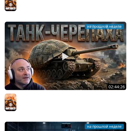
Мир танков
на прошлой неделе
02:44:26
T95. ВОЗВРАЩЕНИЕ ЯРОСТНОЙ ЧЕРЕПАХИ!
Мир танков
на прошлой неделе