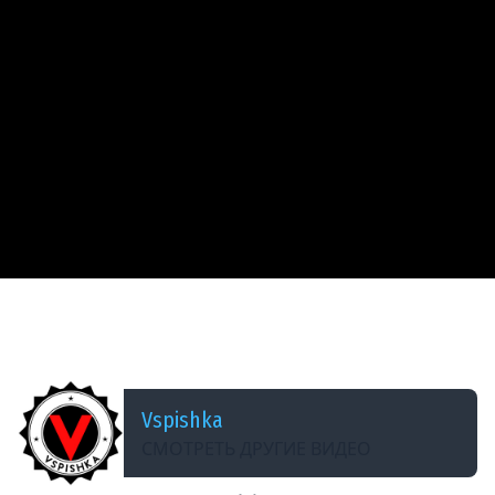
ДОБАВЛЕНО: 14 ЛЕТ НАЗАД
Фугас с пробитием 200?! Британцы 10 ур., СТ и
ТТ
Vspishka
СМОТРЕТЬ ДРУГИЕ ВИДЕО