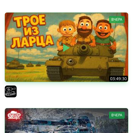
ВЧЕРА
03:49:30
ТРОЕ ИЗ ЛАРЦА! Впервые в этом августе! (Мир Танков)
El COMENTANTE
ВЧЕРА