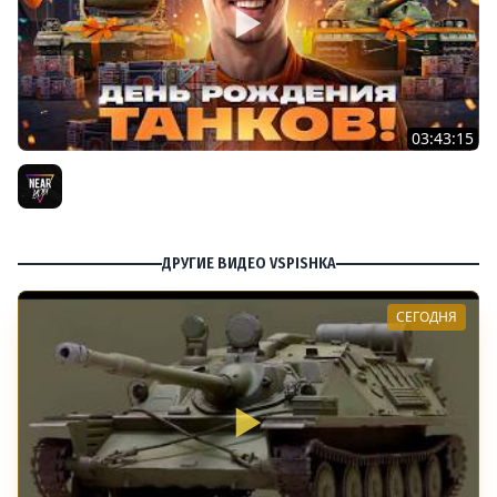
03:43:15
ДЕНЬ РОЖДЕНИЯ 2026! ТЕСТ-ДРАЙВ ТАНКОВ из КОРОБОК
[Попытка 2]
Near_You
ДРУГИЕ ВИДЕО VSPISHKA
СЕГОДНЯ