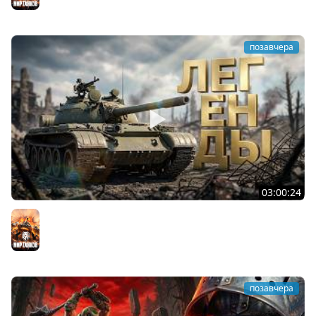
Мир танков
позавчера
03:00:24
ЛЕГЕНДАРНЫЕ ПРЕМИУМ ТАНКИ. Бориска, КВ-5 и другие
Мир танков
позавчера