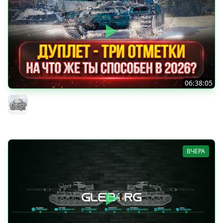
06:38:05
ДУПЛЕТ - НА ЧТО ЖЕ ТЫ СПОСОБЕН в 2026? ● МОЙ ПУТЬ
К ТРЁМ ОТМЕТКАМ
MeanMachins
ВЧЕРА