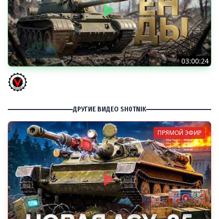
03:00:24
ЛЕГЕНДАРНЫЕ ПРЕМИУМ ТАНКИ. Бориска, КВ-5 и другие
Vspishka
ДРУГИЕ ВИДЕО SH0TNIK
ПРЯМОЙ ЭФИР