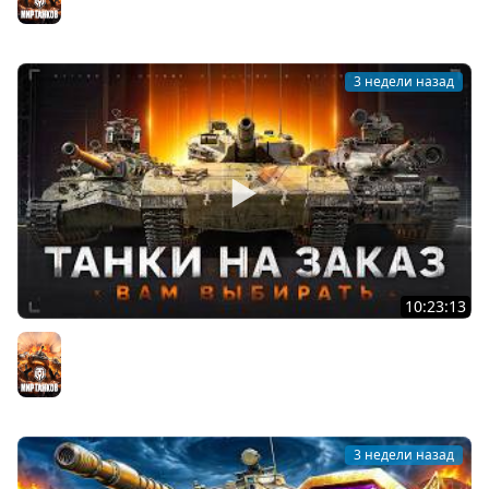
3 недели назад
10:23:13
ТАНКИ на ЗАКАЗ — Смотрите Описание Стрима
Мир танков
3 недели назад