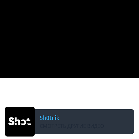
ДОБАВЛЕНО: В ПРОШЛОМ ГОДУ
Шотник Проходит ЛБЗ 3.0 — Сложные Задачи
на 10-11 Уровнях!
Sh0tnik
СМОТРЕТЬ ДРУГИЕ ВИДЕО