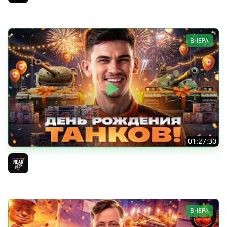
Jove
ВЧЕРА
01:27:30
ДЕНЬ РОЖДЕНИЯ 2026! НОВЫЕ ТАНКИ из КОРОБОК -
ПОЛНЫЙ ТЕСТ-ДРАЙВ
Near_You
ВЧЕРА