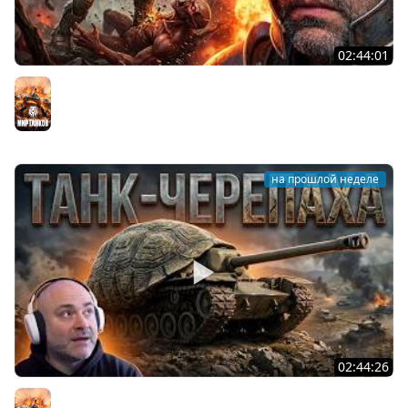
02:44:01
Последний Думгай.
Мир танков
на прошлой неделе
02:44:26
T95. ВОЗВРАЩЕНИЕ ЯРОСТНОЙ ЧЕРЕПАХИ!