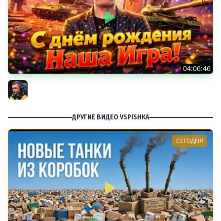
04:06:46
ОТКРЫВАЕМ НОВЫЕ КОРОБКИ
Inspirer
ДРУГИЕ ВИДЕО VSPISHKA
СЕГОДНЯ