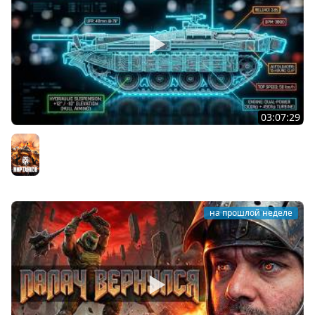
03:07:29
STRV 103B. САМАЯ БЕЗБАШЕННАЯ ПТ В ИГРЕ!
Мир танков
на прошлой неделе