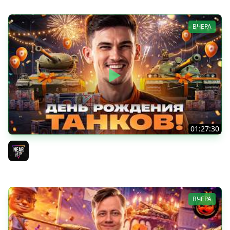
ВЧЕРА
01:27:30
ДЕНЬ РОЖДЕНИЯ 2026! НОВЫЕ ТАНКИ из КОРОБОК -
ПОЛНЫЙ ТЕСТ-ДРАЙВ
Near_You
ВЧЕРА