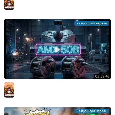
Мир танков
на прошлой неделе
03:39:48
AMX 50B. ЛЕГЕНДАРНЫЙ АЛЬФА БАРАБАН Мира Танков
Мир танков
на прошлой неделе