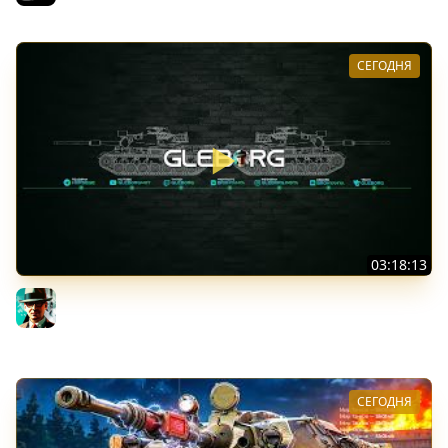
СЕГОДНЯ
03:18:13
Новые коробки ★ Сборочный цех, глава 3 ★ МИР
ТАНКОВ
Gleborg
СЕГОДНЯ