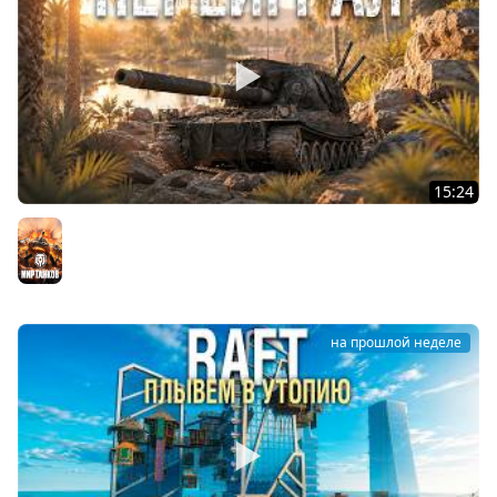
15:24
СЫГРАЛ как ниндзя на АРТЕ
Мир танков
на прошлой неделе