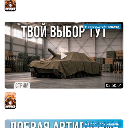
Мир танков
на прошлой неделе
03:50:01
АРТИЛЛЕРИЯ по ВАШИМ ЗАЯВКАМ [подробности в
описании]
Мир танков
на прошлой неделе