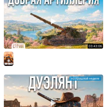
03:43:06
САМАЯ ЛУЧШАЯ И ДОБРАЯ АРТА в МИРЕ ТАНКОВ
Мир танков
на прошлой неделе