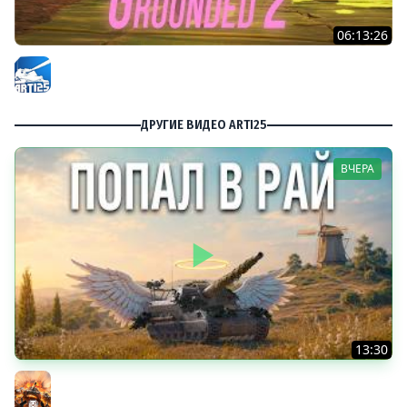
06:13:26
Grounded 2 - Переезд ? #5
Arti25
ДРУГИЕ ВИДЕО ARTI25
ВЧЕРА
13:30
ЭТО РАЙ для АРТЫ
Мир танков