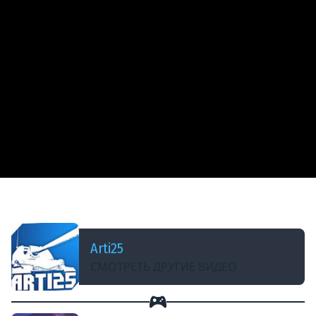
ДОБАВЛЕНО: 12 МЕСЯЦЕВ НАЗАД
Grounded 2 - Ищем BURG.L`a #2
Arti25
СМОТРЕТЬ ДРУГИЕ ВИДЕО