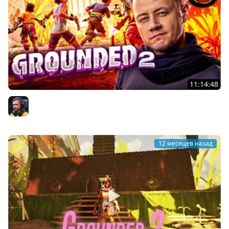
11:14:48
1# Grounded 2 ★ Первые шаги!
Inspirer
12 месяцев назад