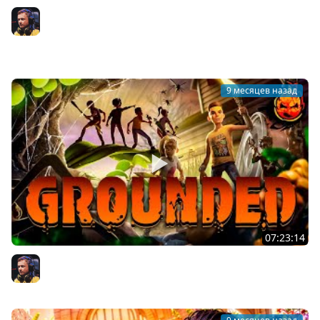
2# Grounded ★ Назад в первую
Inspirer
9 месяцев назад
07:23:14
Grounded ★ ВОЗВРАЩЕНИЕ
Inspirer