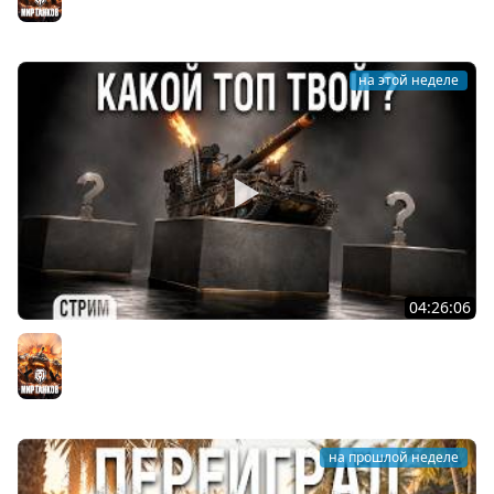
на этой неделе
04:26:06
АРТИЛЛЕРИЯ по ВАШИМ ЗАЯВКАМ [подробности в
описании]
Мир танков
на прошлой неделе