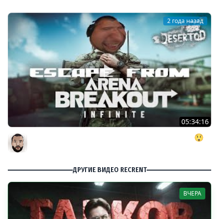
2 года назад
05:34:16
ГЕНИАЛЬНО ! - Escape From Arena Breakout: Infinite 😲
DesertoD
ДРУГИЕ ВИДЕО RECRENT
ВЧЕРА