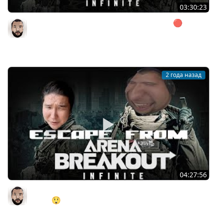
03:30:23
Симулятор лутинга - Arena Breakout: Infinite 🔴
DesertoD
2 года назад
04:27:56
Симулятор симулятора! - Escape From Arena Breakout:
Infinite 😲
DesertoD