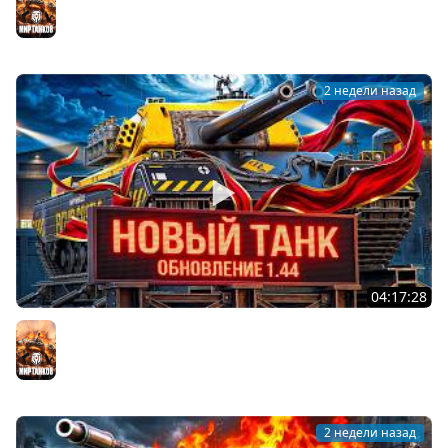
Мир танков
2 недели назад
04:17:28
ОБНОВЛЕНИЕ 1.44 — НОВЫЙ ТАНК FV249 CASTLE
Мир танков
2 недели назад