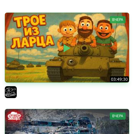
ВЧЕРА
03:49:30
ТРОЕ ИЗ ЛАРЦА! Впервые в этом августе! (Мир Танков)
El COMENTANTE
ВЧЕРА