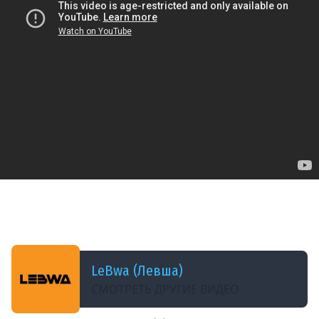
ДОБАВЛЕНО: 6 МЕСЯЦЕВ НАЗАД
НОВАЯ ЛИНИЯ ФРОНТА НА ТВИНКЕ ЛЕВША
ПЛЮС
LeBwa (Левша)
СМОТРЕТЬ ДРУГИЕ ВИДЕО