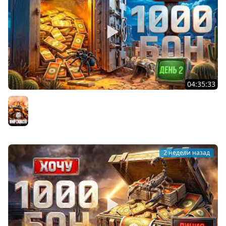
04:35:33
ХОЧУ 1000 БОН. Линия Фронта. День 2
Мир танков
2 недели назад