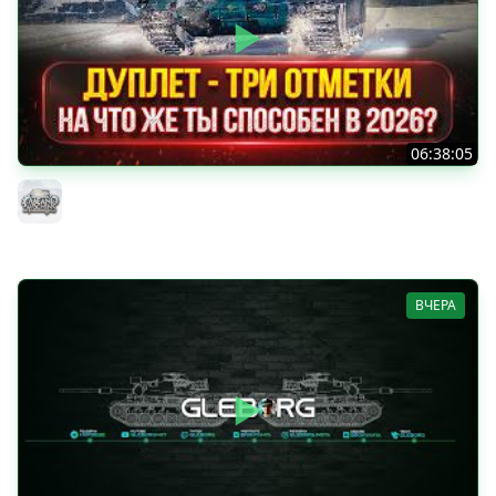
06:38:05
ДУПЛЕТ - НА ЧТО ЖЕ ТЫ СПОСОБЕН в 2026? ● МОЙ ПУТЬ
К ТРЁМ ОТМЕТКАМ
MeanMachins
ВЧЕРА