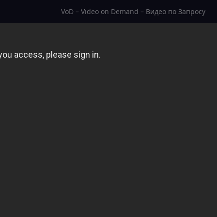
VoD – Video on Demand – Видео по Запросу