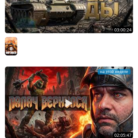
03:00:24
ЛЕГЕНДАРНЫЕ ПРЕМИУМ ТАНКИ. Бориска, КВ-5 и другие
Мир танков
на этой неделе
02:05:47