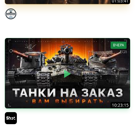
01:03:41
НЕ ИГРАЛ В ТАНКИ 8 МЕСЯЦЕВ
Marakasi
ВЧЕРА
10:23:15
ТАНКИ на ЗАКАЗ — Смотрите Описание Стрима
Sh0tnik