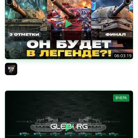
06:03:19
VANDAL - ОН БУДЕТ В ЛЕГЕНДЕ?! + ТАРАН 3 ОТМЕТКИ +
ЛИГА ТАНКОВ: ФИНАЛ
Near_You
ВЧЕРА