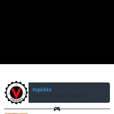
ДОБАВЛЕНО: 14 ЛЕТ НАЗАД
Убить экипаж ИС-7 одним выстрелом. T92
Vspishka
СМОТРЕТЬ ДРУГИЕ ВИДЕО