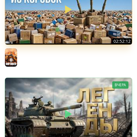
02:52:12
ТРИ НОВЫХ ТАНКА ИЗ КОРОБОК: Русский АЗУ, Китаец ТТ
и Мерк М6
Мир танков
ВЧЕРА