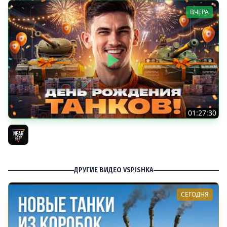
ВЧЕРА
01:27:30
ДЕНЬ РОЖДЕНИЯ 2026! НОВЫЕ ТАНКИ из КОРОБОК -
ПОЛНЫЙ ТЕСТ-ДРАЙВ
Near_You
ДРУГИЕ ВИДЕО VSPISHKA
СЕГОДНЯ