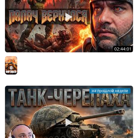
02:44:01
Последний Думгай.
Мир танков
на прошлой неделе