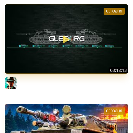
СЕГОДНЯ
03:18:13
Новые коробки ★ Сборочный цех, глава 3 ★ МИР
ТАНКОВ
Gleborg
СЕГОДНЯ