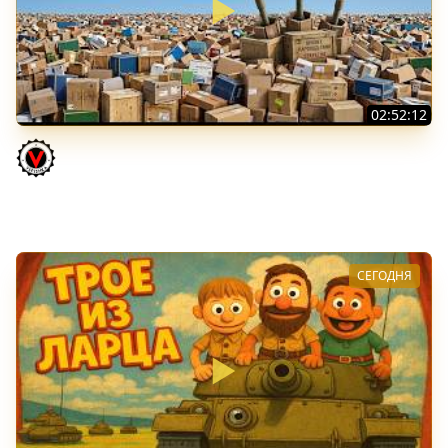
02:52:12
ТРИ НОВЫХ ТАНКА ИЗ КОРОБОК: Русский АЗУ, Китаец ТТ
и Мерк М6
Vspishka
СЕГОДНЯ