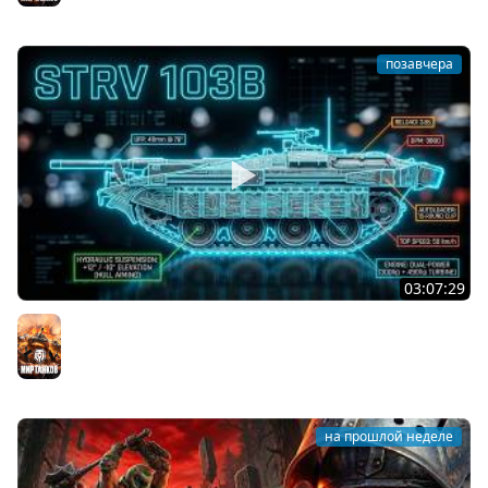
позавчера
03:07:29
STRV 103B. САМАЯ БЕЗБАШЕННАЯ ПТ В ИГРЕ!
Мир танков
на прошлой неделе